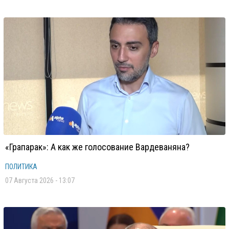
«Грапарак»: А как же голосование Вардеваняна?
ПОЛИТИКА
07 Августа 2026 - 13:07