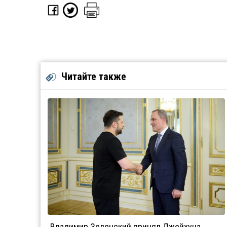
Читайте также
Владимир Зеленский принял Джейхуна