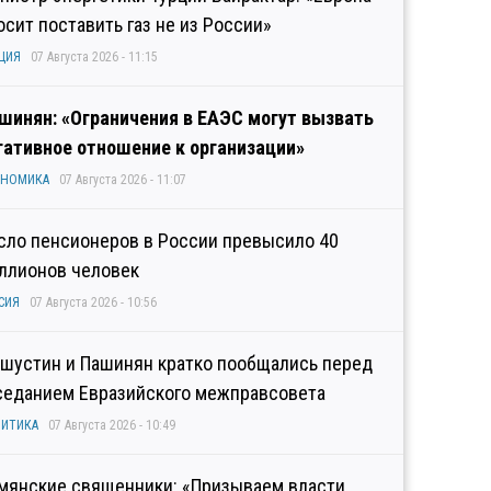
осит поставить газ не из России»
ЦИЯ
07 Августа 2026 - 11:15
шинян: «Ограничения в ЕАЭС могут вызвать
гативное отношение к организации»
ОНОМИКА
07 Августа 2026 - 11:07
сло пенсионеров в России превысило 40
ллионов человек
СИЯ
07 Августа 2026 - 10:56
шустин и Пашинян кратко пообщались перед
седанием Евразийского межправсовета
ИТИКА
07 Августа 2026 - 10:49
мянские священники: «Призываем власти