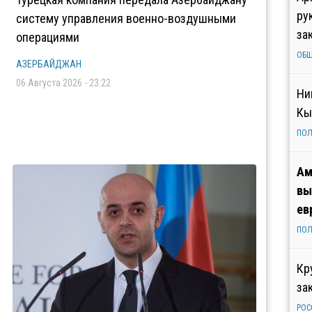
ру
систему управления военно-воздушными
за
операциями
ОБ
АЗЕРБАЙДЖАН
06 Августа 2026 - 23:22
Ни
Кы
ПОЛ
Ам
вы
ев
ПОЛ
Кр
за
РОС