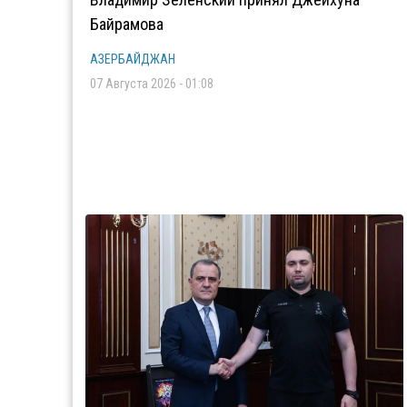
Байрамова
АЗЕРБАЙДЖАН
07 Августа 2026 - 01:08