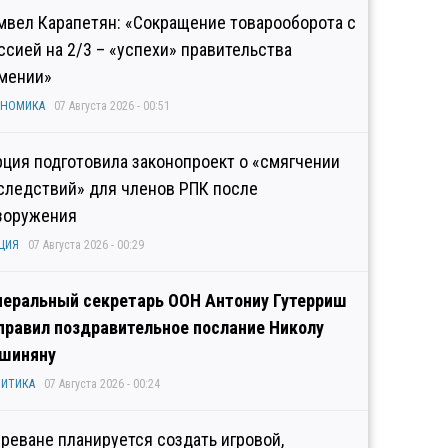
мвел Карапетян: «Сокращение товарооборота с
ссией на 2/3 – «успехи» правительства
мении»
ОНОМИКА
07 Августа 2026 - 00:51
рция подготовила законопроект о «смягчении
следствий» для членов РПК после
зоружения
ЦИЯ
07 Августа 2026 - 00:29
неральный секретарь ООН Антониу Гутерриш
правил поздравительное послание Николу
шиняну
ИТИКА
07 Августа 2026 - 00:24
Ереване планируется создать игровой,