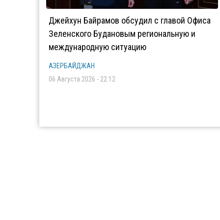
Джейхун Байрамов обсудил с главой Офиса
Зеленского Будановым региональную и
международную ситуацию
АЗЕРБАЙДЖАН
06 Августа 2026 - 22:12