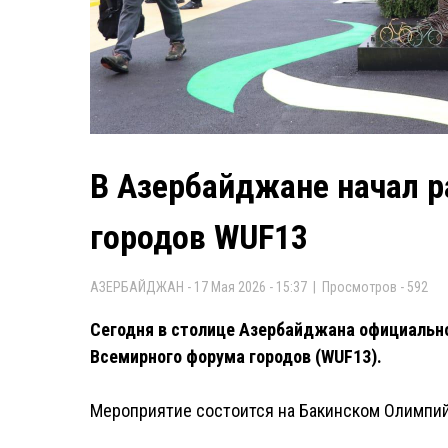
В Азербайджане начал 
городов WUF13
АЗЕРБАЙДЖАН - 17 Мая 2026 - 15:37 | Просмотров - 592
Сегодня в столице Азербайджана официально
Всемирного форума городов (WUF13).
Мероприятие состоится на Бакинском Олимпий