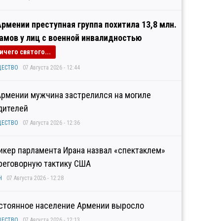
Армении преступная группа похитила 13,8 млн.
амов у лиц с военной инвалидностью
ичего святого...
ЩЕСТВО
07 Августа 2026 - 12:44
Армении мужчина застрелился на могиле
дителей
ЩЕСТВО
07 Августа 2026 - 12:36
икер парламента Ирана назвал «спектаклем»
реговорную тактику США
Н
07 Августа 2026 - 12:28
стоянное население Армении выросло
ЩЕСТВО
07 Августа 2026 - 12:13