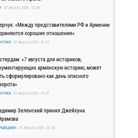
Н
07 Августа 2026 - 02:06
ерчук: «Между представителями РФ и Армении
храняются хорошие отношения»
ИТИКА
07 Августа 2026 - 01:57
стердам: «7 августа для историков,
кументирующих армянскую историю, может
ть сформулировано как день опасного
ворота»
ИТИКА
07 Августа 2026 - 01:47
адимир Зеленский принял Джейхуна
йрамова
РБАЙДЖАН
07 Августа 2026 - 01:08