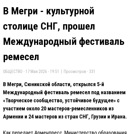
В Мегри - культурной
столице СНГ, прошел
Международный фестиваль
ремесел
ОБЩЕСТВО - 17 Мая 2026 - 19:51 | Просмотров - 331
В Мегри, Сюникской области, открылся 5-й
Международный фестиваль ремесел под названием
«Творческое сообщество, устойчивое будущее» с
участием около 20 мастеров-ремесленников из
Армении и 24 мастеров из стран СНГ, Грузии и Ирана.
Как передает Арменпресс, Министерство образования,