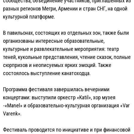
сообщества, объединение участников, приглашенных из
разных регионов Мегри, Армении и стран СНГ, на одной
культурной платформе.
В павильонах, состоящих из отдельных зон, также были
организованы интересные образовательные,
культурные и развлекательные мероприятия: театр
теней, кукольные представления, чтение сказок, полные
сюрпризов и неописуемых ярких эмоций. Также
состоялось выступление канатоходца.
Программа фестиваля завершилась вечерними
концертами: выступили оркестр «Katil», хор музея
-«Manel» и образовательно-культурная организация «Var
Varenk».
Фестиваль проводится по инициативе и при финансовой