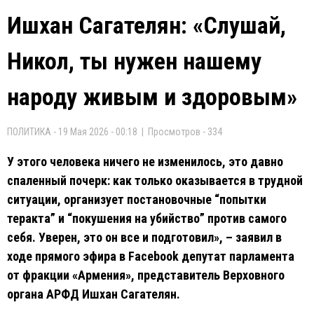
Ишхан Сагателян: «Слушай,
Никол, ты нужен нашему
народу живым и здоровым»
ПОЛИТИКА - 19 Мая 2026 - 00:18 | Просмотров - 334
У этого человека ничего не изменилось, это давно
спаленный почерк: как только оказывается в трудной
ситуации, организует постановочные “попытки
теракта” и “покушения на убийство” против самого
себя. Уверен, это он все и подготовил», – заявил в
ходе прямого эфира в Facebook депутат парламента
от фракции «Армения», представитель Верховного
органа АРФД Ишхан Сагателян.