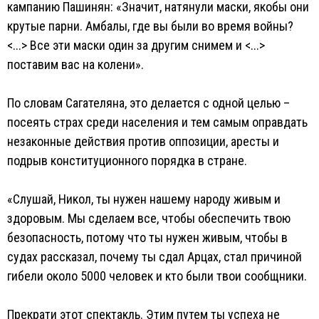
кампанию Пашинян: «Значит, натянули маски, якобы они
крутые парни. Амбалы, где вы были во время войны?
<...> Все эти маски один за другим снимем и <...>
поставим вас на колени».
По словам Сагателяна, это делается с одной целью –
посеять страх среди населения и тем самым оправдать
незаконные действия против оппозиции, аресты и
подрыв конституционного порядка в стране.
«Слушай, Никол, ты нужен нашему народу живым и
здоровым. Мы сделаем все, чтобы обеспечить твою
безопасность, потому что ты нужен живым, чтобы в
судах рассказал, почему ты сдал Арцах, стал причиной
гибели около 5000 человек и кто были твои сообщники.
Прекрати этот спектакль. Этим путем ты успеха не