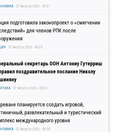
ОНОМИКА
07 Августа 2026 - 00:51
рция подготовила законопроект о «смягчении
следствий» для членов РПК после
зоружения
ЦИЯ
07 Августа 2026 - 00:29
неральный секретарь ООН Антониу Гутерриш
правил поздравительное послание Николу
шиняну
ИТИКА
07 Августа 2026 - 00:24
Ереване планируется создать игровой,
стиничный, развлекательный и туристический
мплекс международного уровня
ОНОМИКА
07 Августа 2026 - 00:00