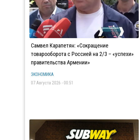
Самвел Карапетян: «Сокращение
товарооборота с Россией на 2/3 – «успехи»
правительства Армении»
ЭКОНОМИКА
07 Августа 2026 - 00:51