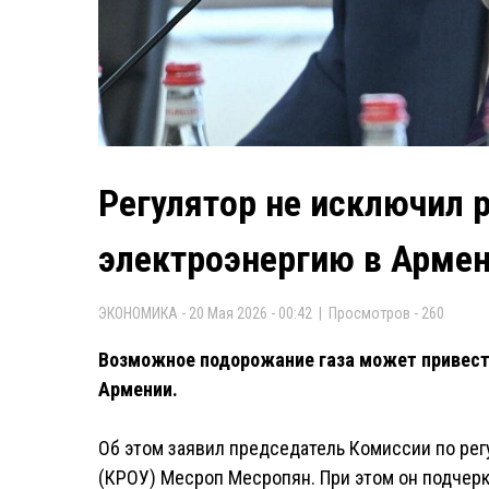
Регулятор не исключил 
электроэнергию в Арме
ЭКОНОМИКА - 20 Мая 2026 - 00:42 | Просмотров - 260
Возможное подорожание газа может привести
Армении.
Об этом заявил председатель Комиссии по ре
(КРОУ) Месроп Месропян. При этом он подчерк