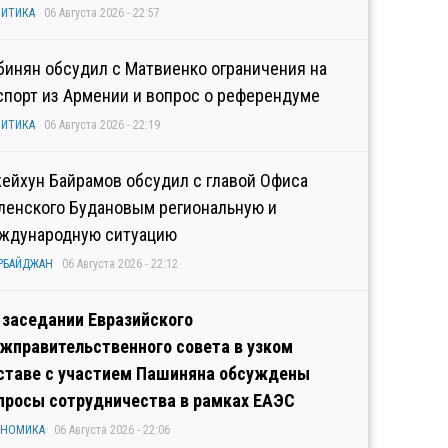
ИТИКА
06 Августа 2026 - 22:57
бинян обсудил с Матвиенко ограничения на
спорт из Армении и вопрос о референдуме
ИТИКА
06 Августа 2026 - 22:19
ейхун Байрамов обсудил с главой Офиса
ленского Будановым региональную и
ждународную ситуацию
РБАЙДЖАН
06 Августа 2026 - 22:12
 заседании Евразийского
жправительственного совета в узком
ставе с участием Пашиняна обсуждены
просы сотрудничества в рамках ЕАЭС
ОНОМИКА
06 Августа 2026 - 22:06