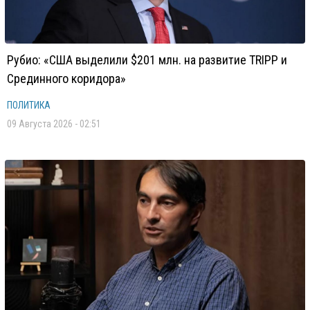
Рубио: «США выделили $201 млн. на развитие TRIPP и
Срединного коридора»
ПОЛИТИКА
09 Августа 2026 - 02:51