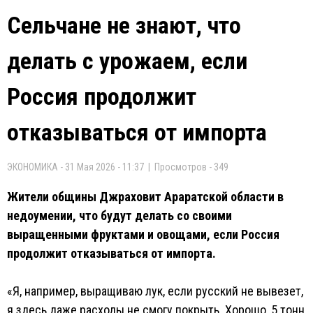
Сельчане не знают, что
делать с урожаем, если
Россия продолжит
отказываться от импорта
ЭКОНОМИКА - 31 Мая 2026 - 11:37 | Просмотров - 349
Жители общины Джраховит Араратской области в
недоумении, что будут делать со своими
выращенными фруктами и овощами, если Россия
продолжит отказываться от импорта.
«Я, например, выращиваю лук, если русский не вывезет,
я здесь даже расходы не смогу покрыть. Хорошо, 5 тонн