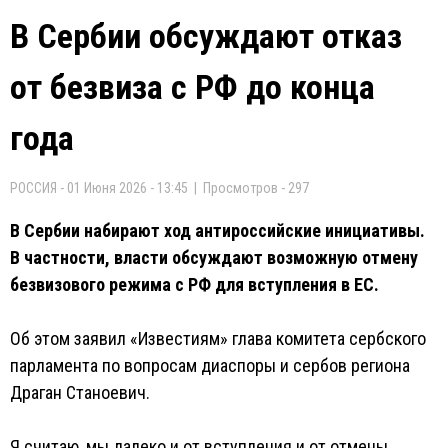
В Сербии обсуждают отказ
от безвиза с РФ до конца
года
РОССИЯ - 01 Июня 2026 - 13:45 | Просмотров - 297
В Сербии набирают ход антироссийские инициативы.
В частности, власти обсуждают возможную отмену
безвизового режима с РФ для вступления в ЕС.
Об этом заявил «Известиям» глава комитета сербского
парламента по вопросам диаспоры и сербов региона
Драган Станоевич.
Я считаю, мы далеко и от вступления и от отмены