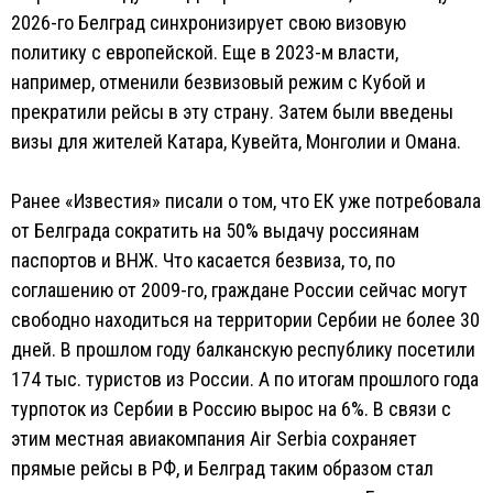
2026-го Белград синхронизирует свою визовую
политику с европейской. Еще в 2023-м власти,
например, отменили безвизовый режим с Кубой и
прекратили рейсы в эту страну. Затем были введены
визы для жителей Катара, Кувейта, Монголии и Омана.
Ранее «Известия» писали о том, что ЕК уже потребовала
от Белграда сократить на 50% выдачу россиянам
паспортов и ВНЖ. Что касается безвиза, то, по
соглашению от 2009-го, граждане России сейчас могут
свободно находиться на территории Сербии не более 30
дней. В прошлом году балканскую республику посетили
174 тыс. туристов из России. А по итогам прошлого года
турпоток из Сербии в Россию вырос на 6%. В связи с
этим местная авиакомпания Air Serbia сохраняет
прямые рейсы в РФ, и Белград таким образом стал