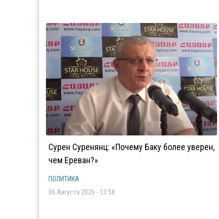
Сурен Суренянц: «Почему Баку более уверен,
чем Ереван?»
ПОЛИТИКА
06 Августа 2026 - 13:58