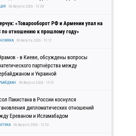
ЦИЯ
06 Августа 2026 - 13:28
ерчук: «Товарооборот РФ и Армении упал на
3 по отношению к прошлому году»
ОНОМИКА
06 Августа 2026 - 13:12
йрамов - в Киеве, обсуждены вопросы
ратегического партнёрства между
ербайджаном и Украиной
РБАЙДЖАН
06 Августа 2026 - 13:01
сол Пакистана в России коснулся
тановления дипломатических отношений
жду Ереваном и Исламабадом
ИТИКА
06 Августа 2026 - 12:50