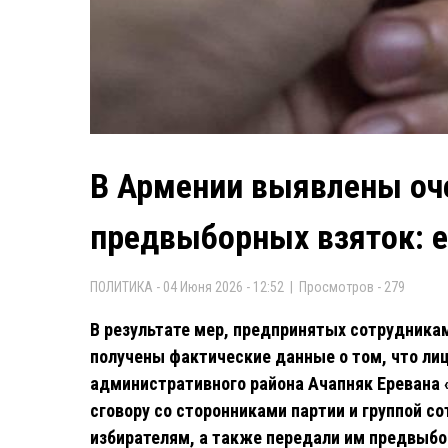
В Армении выявлены оч
предвыборных взяток: 
ПОЛИТИКА - 04 Июня 2026 - 12:52 | Просмотров - 279
В результате мер, предпринятых сотрудника
получены фактические данные о том, что ли
административного района Ачапняк Еревана 
сговору со сторонниками партии и группой с
избирателям, а также передали им предвыбо