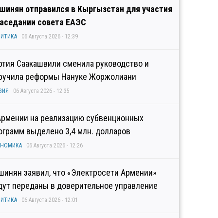
шинян отправился в Кыргызстан для участия
заседании совета ЕАЭС
ИТИКА
06 Августа 2026 - 12:39
ртия Саакашвили сменила руководство и
ручила реформы Нануке Жоржолиани
ЗИЯ
06 Августа 2026 - 12:35
Армении на реализацию субвенционных
ограмм выделено 3,4 млн. долларов
ОНОМИКА
06 Августа 2026 - 12:26
шинян заявил, что «Электросети Армении»
дут переданы в доверительное управление
ИТИКА
06 Августа 2026 - 12:01