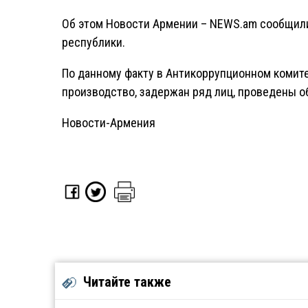
Об этом Новости Армении – NEWS.am сообщили
республики.
По данному факту в Антикоррупционном комит
производство, задержан ряд лиц, проведены о
Новости-Армения
Читайте также