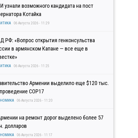
И узнали возможного кандидата на пост
бернатора Котайка
ИТИКА
06 Августа 2026 - 11:29
Д РФ: «Вопрос открытия генконсульства
ссии в армянском Капане — все еще в
вестке»
ИТИКА
06 Августа 2026 - 11:25
авительство Армении выделило еще $120 тыс.
 проведение COP17
ОНОМИКА
06 Августа 2026 - 11:20
Армении на ремонт дорог выделено более 57
н. долларов
ОНОМИКА
06 Августа 2026 - 11:17