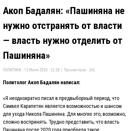
Акоп Бадалян: «Пашиняна не
нужно отстранять от власти
— власть нужно отделить от
Пашиняна»
ПОЛИТИКА - 12 Июня 2026 - 22:28 | Просмотров - 265
Политолог Акоп Бадалян написал:
«Я неоднократно писал в предвыборный период, что
Самвел Карапетян является возможностью и шансом
для ухода Никола Пашиняна. Для многих это, возможно,
сложно воспринять. Трудно представить, что власть
Пашиняна после 2020 года приобрела такое