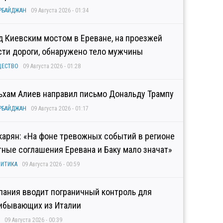
РБАЙДЖАН
09 Августа 2026 - 01:34
д Киевским мостом в Ереване, на проезжей
сти дороги, обнаружено тело мужчины
ЩЕСТВО
09 Августа 2026 - 01:28
ьхам Алиев направил письмо Дональду Трампу
РБАЙДЖАН
09 Августа 2026 - 01:17
карян: «На фоне тревожных событий в регионе
тные соглашения Еревана и Баку мало значат»
ИТИКА
09 Августа 2026 - 00:59
пания вводит пограничный контроль для
ибывающих из Италии
09 Августа 2026 - 00:39