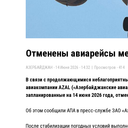
Отменены авиарейсы ме
АЗЕРБАЙДЖАН - 14 Июня 2026 - 14:32 | Просмотров - 414
В связи с продолжающимися неблагоприятны
авиакомпании AZAL («Азербайджанские авиал
запланированные на 14 июня 2026 года, отме
Об этом сообщили АПА в пресс-службе ЗАО «А
После стабилизации погодных условий выполн