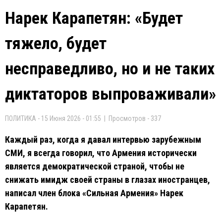
Нарек Карапетян: «Будет
тяжело, будет
несправедливо, но и не таких
диктаторов выпроваживали»
ПОЛИТИКА - 15 Июня 2026 - 01:55 | Просмотров - 337
Каждый раз, когда я давал интервью зарубежным
СМИ, я всегда говорил, что Армения исторически
является демократической страной, чтобы не
снижать имидж своей страны в глазах иностранцев,
написал член блока «Сильная Армения» Нарек
Карапетян.