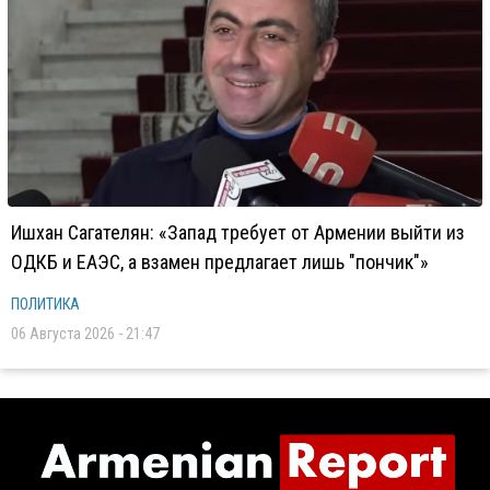
Ишхан Сагателян: «Запад требует от Армении выйти из
ОДКБ и ЕАЭС, а взамен предлагает лишь "пончик"»
ПОЛИТИКА
06 Августа 2026 - 21:47