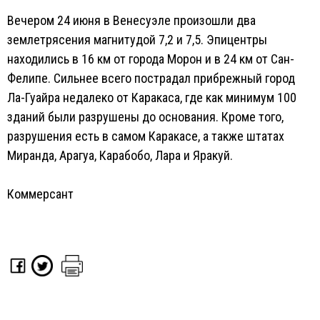
Вечером 24 июня в Венесуэле произошли два
землетрясения магнитудой 7,2 и 7,5. Эпицентры
находились в 16 км от города Морон и в 24 км от Сан-
Фелипе. Сильнее всего пострадал прибрежный город
Ла-Гуайра недалеко от Каракаса, где как минимум 100
зданий были разрушены до основания. Кроме того,
разрушения есть в самом Каракасе, а также штатах
Миранда, Арагуа, Карабобо, Лара и Яракуй.
Коммерсант