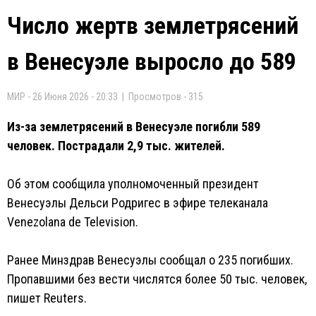
Число жертв землетрясений
в Венесуэле выросло до 589
МИР - 26 Июня 2026 - 20:33 | Просмотров - 315
Из-за землетрясений в Венесуэле погибли 589
человек. Пострадали 2,9 тыс. жителей.
Об этом сообщила уполномоченный президент
Венесуэлы Дельси Родригес в эфире телеканала
Venezolana de Television.
Ранее Минздрав Венесуэлы сообщал о 235 погибших.
Пропавшими без вести числятся более 50 тыс. человек,
пишет Reuters.