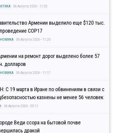
ИТИКА
06 Августа 2026 - 11:25
авительство Армении выделило еще $120 тыс.
 проведение COP17
ОНОМИКА
06 Августа 2026 - 11:20
Армении на ремонт дорог выделено более 57
н. долларов
ОНОМИКА
06 Августа 2026 - 11:17
Н: С 19 марта в Иране по обвинениям в связи с
цбезопасностью казнены не менее 56 человек
Н
06 Августа 2026 - 03:11
городе Веди ссора на бытовой почве
вершилась дракой