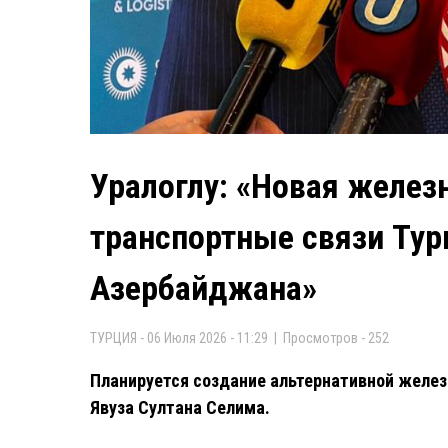
Уралоглу: «Новая желез
транспортные связи Тур
Азербайджана»
ТУРЦИЯ - 06 Июля 2026 - 11:29 | Просмотров - 252
Планируется создание альтернативной желез
Явуза Султана Селима.