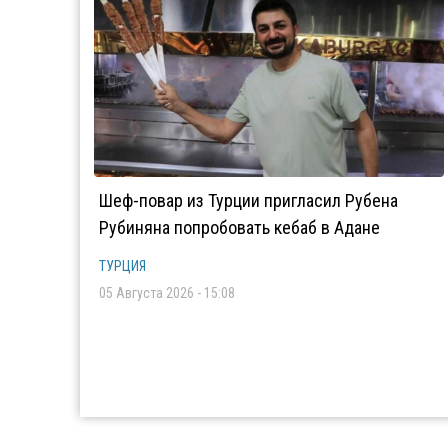
Шеф-повар из Турции пригласил Рубена
Рубиняна попробовать кебаб в Адане
ТУРЦИЯ
05 Августа 2026 - 15:08