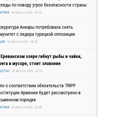
гляды по поводу угроз безопасности страны
ИТИКА
06 Августа 2026 - 00:46
окуратура Анкары потребовала снять
мунитет с лидера турецкой оппозиции
ЦИЯ
06 Августа 2026 - 00:42
 Ереванском озере гибнут рыбы и чайки,
рега в мусоре, стоит зловоние
ЩЕСТВО
05 Августа 2026 - 23:34
ло о соответствии обязательств TRIPP
нституции Армении будет рассмотрено в
сьменном порядке
ИТИКА
05 Августа 2026 - 23:08