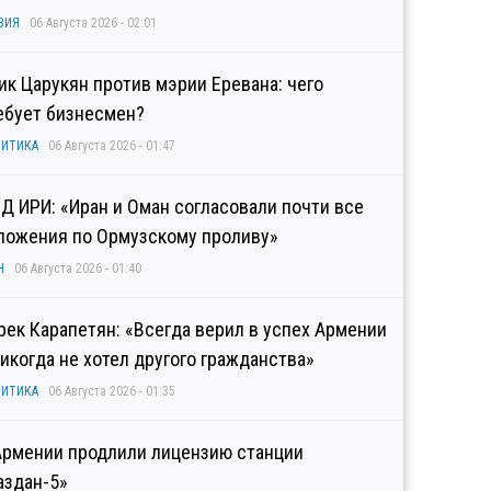
ЗИЯ
06 Августа 2026 - 02:01
гик Царукян против мэрии Еревана: чего
ебует бизнесмен?
ИТИКА
06 Августа 2026 - 01:47
Д ИРИ: «Иран и Оман согласовали почти все
ложения по Ормузскому проливу»
Н
06 Августа 2026 - 01:40
рек Карапетян: «Всегда верил в успех Армении
никогда не хотел другого гражданства»
ИТИКА
06 Августа 2026 - 01:35
Армении продлили лицензию станции
аздан-5»