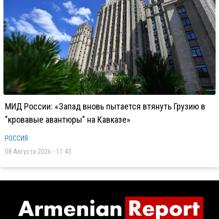
МИД России: «Запад вновь пытается втянуть Грузию в
"кровавые авантюры" на Кавказе»
РОССИЯ
08 Августа 2026 - 11:43