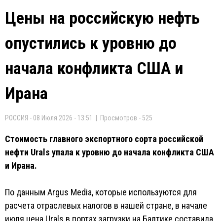
Цены на российскую нефть
опустились к уровню до
начала конфликта США и
Ирана
РОССИЯ - 08 Июля 2026 - 13:51 | Просмотров - 525
Стоимость главного экспортного сорта российской
нефти Urals упала к уровню до начала конфликта США
и Ирана.
По данным Argus Media, которые используются для
расчета отраслевых налогов в нашей стране, в начале
июля цена Urals в портах загрузки на Балтике составила