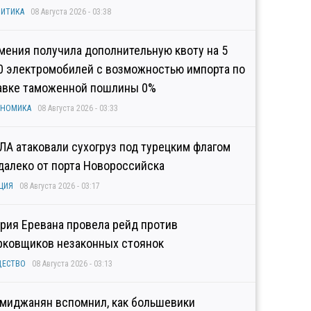
ИТИКА
08 Августа 2026 - 03:38
мения получила дополнительную квоту на 5
0 электромобилей с возможностью импорта по
авке таможенной пошлины 0%
ОНОМИКА
08 Августа 2026 - 03:33
ЛА атаковали сухогруз под турецким флагом
далеко от порта Новороссийска
ЦИЯ
08 Августа 2026 - 03:17
рия Еревана провела рейд против
рковщиков незаконных стоянок
ЩЕСТВО
08 Августа 2026 - 03:13
миджанян вспомнил, как большевики