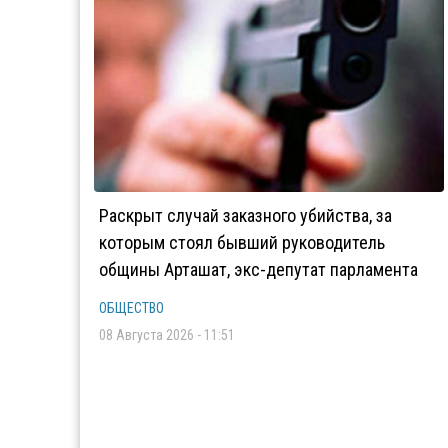
Раскрыт случай заказного убийства, за
которым стоял бывший руководитель
общины Арташат, экс-депутат парламента
ОБЩЕСТВО
08 Августа 2026 - 11:51