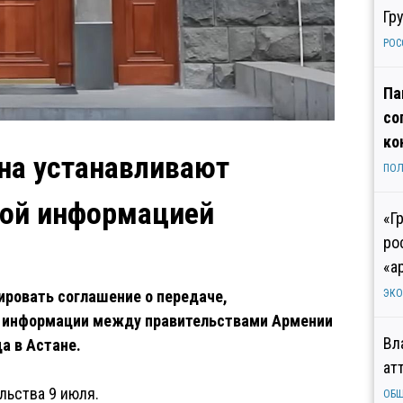
Гр
РОС
Па
со
ко
на устанавливают
ПОЛ
ной информацией
«Г
ро
«а
ровать соглашение о передаче,
ЭК
ой информации между правительствами Армении
Вл
да в Астане.
ат
льства 9 июля.
ОБ