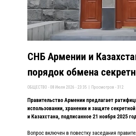
СНБ Армении и Казахста
порядок обмена секрет
ОБЩЕСТВО - 08 Июля 2026 - 23:35 | Просмотров - 312
Правительство Армении предлагает ратифици
использовании, хранении и защите секретн
и Казахстана, подписанное 21 ноября 2025 го
Вопрос включен в повестку заседания правите