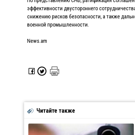
По представлению СНБ, ратификация соглаше
эффективности двустороннего сотрудничества
снижению рисков безопасности, а также даль
военной промышленности.
News.am
Читайте также