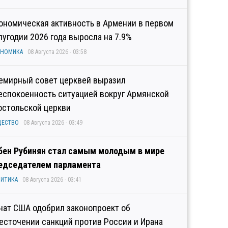
ономическая активность в Армении в первом
лугодии 2026 года выросла на 7.9%
ОНОМИКА
08 Августа 2026 - 03:58
емирный совет церквей выразил
еспокоенность ситуацией вокруг Армянской
остольской церкви
ЩЕСТВО
08 Августа 2026 - 03:49
бен Рубинян стал самым молодым в мире
едседателем парламента
ИТИКА
08 Августа 2026 - 03:41
нат США одобрил законопроект об
есточении санкций против России и Ирана