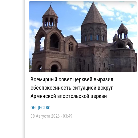
Всемирный совет церквей выразил
обеспокоенность ситуацией вокруг
Армянской апостольской церкви
ОБЩЕСТВО
08 Августа 2026 - 03:49