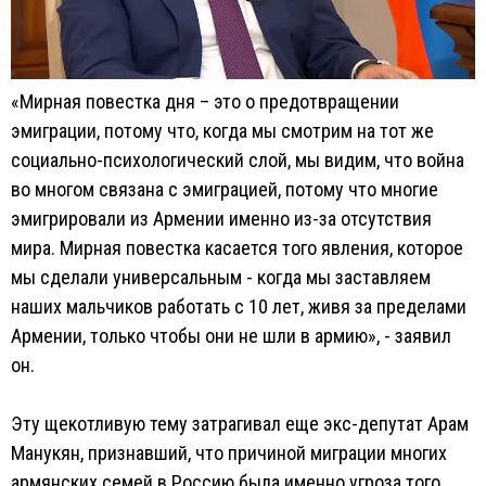
«Мирная повестка дня – это о предотвращении
эмиграции, потому что, когда мы смотрим на тот же
социально-психологический слой, мы видим, что война
во многом связана с эмиграцией, потому что многие
эмигрировали из Армении именно из-за отсутствия
мира. Мирная повестка касается того явления, которое
мы сделали универсальным - когда мы заставляем
наших мальчиков работать с 10 лет, живя за пределами
Армении, только чтобы они не шли в армию», - заявил
он.
Эту щекотливую тему затрагивал еще экс-депутат Арам
Манукян, признавший, что причиной миграции многих
армянских семей в Россию была именно угроза того,