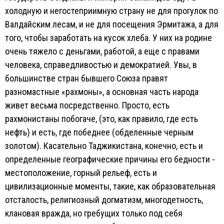
холодную и негостеприимную страну не для прогулок по
Валдайским лесам, и не для посещения Эрмитажа, а для
того, чтобы заработать на кусок хлеба. У них на родине
очень тяжело с деньгами, работой, а еще с правами
человека, справедливостью и демократией. Увы, в
большинстве стран бывшего Союза правят
разномастные «рахмоны», а основная часть народа
живет весьма посредственно. Просто, есть
рахмонистаны побогаче, (это, как правило, где есть
нефть) и есть, где победнее (обделенные черным
золотом). Касательно Таджикистана, конечно, есть и
определенные географические причины его бедности -
местоположение, горный рельеф, есть и
цивилизационные моменты, такие, как образовательная
отсталость, религиозный догматизм, многодетность,
клановая вражда, но гребущих только под себя