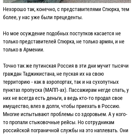
Нехорошо так, конечно, с представителями Спюрка, тем
более, у нас уже были прецеденты.
Но мое осуждение подобных поступков касается не
только представителей Спюрка, не только армян, и не
только в Армении.
Точно так же путинская Россия в эти дни мучит тысячи
граждан Таджикистана, не пуская их на свою
территорию - как в аэропортах, так и на сухопутных
пунктах пропуска (МАПП-ах). Пассажирам негде спать, у
них не всегда есть деньги, а ведь кто-то продал свое
имущество, влез в долги, чтобы приехать в Россию.
Многие испытывают проблемы со здоровьем. А у кого-
то пропали стыковочные рейсы. Но сотрудникам
российской пограничной службы на это наплевать. Они