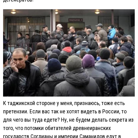
К таджикской стороне у меня, признаюсь, тоже есть
претензии. Если вас так не хотят видеть в России, то
для чего вы туда едете? Ну, не будем делать секрета из
того, что потомки обитателей древнеиранских
государств Согдианы и империи Саманидов едут в