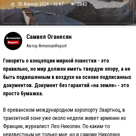
30 Апреля 2024 - 16:47
2642
Самвел Оганесян
Автор ArmenianReport
Говорить о концепции мирной повестки - это
правильно, но мир должен иметь твердую опору, а не
быть подвешенным в воздухе на основе подписанных
документов. Документ без гарантий «на земле» - это
просто бумажка.
В ереванском международном аэропорту Звартноц, в
транзитной зоне уже около недели живет армянин из
Франции, журналист Лео Николян. По каким-то
неизвестным не только мне, но и самому Николяну