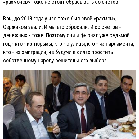
«рахмонов» тоже не стоит сбрасывать со счетов.
Вон, до 2018 года у нас тоже был свой «рахмон»,
Сержиком звали. И мы его сбросили. И со счетов -
денежных - тоже. Поэтому они и фырчат уже седьмой
год - кто - из тюрьмы, кто - с улицы, кто - из парламента,
кто - из эмиграции, не будучи в силах простить
собственному народу решительного выбора.