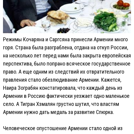
Режимы Кочаряна и Саргсяна принесли Армении много
горя. Страна была разграблена, отдана на откуп России,
на несколько лет перед нами была закрыта европейская
перспектива, было попрано всяческое государственное
право. А еще одним из следствий их отвратительного
правления стало обезлюдивание Армении. Кажется,
Наира Зограбян констатировала, что каждый день из
Армении в Россию фактически уезжает одно маленькое
село. А Тигран Хзмалян грустно шутил, что властям
Армении нужно дать медаль за развитие Спюрка.
Человеческое опустошение Армении стало одной из