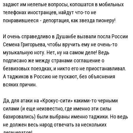
задают им нелепые вопросы, копошатся в мобильных
телефонах иностранцев, найдут что-то не
понравившееся - депортация, как звезда пионеру!
И очень справедливо в Душанбе вызвали посла России
Семена Григорьева, чтобы вручить ему не очень-то
музыкальную ноту. Нет, ну на самом деле! Ведь
подписано же между странами соглашение о
безвизовых поездках, и никто его не приостанавливал.
А таджиков в Россию не пускают, без объяснения
всяких причин.
Да, для атаки на «Крокус-сити» какими-то черными
силами (и еще неизвестно, где именно эти силы
базировались) были выбраны именно таджики. Но ведь
не должен весь народ отвечать за нескольких
дегенератов!