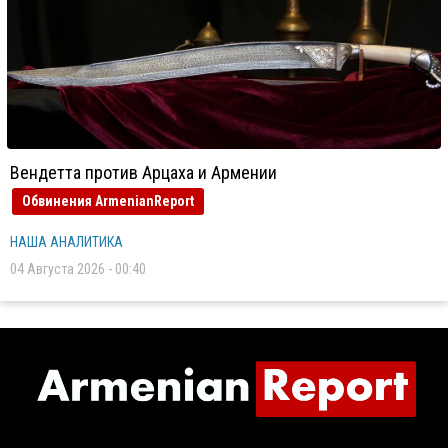
Вендетта против Арцаха и Армении
Обвинения ArmenianReport
НАША АНАЛИТИКА
04 Августа 2026 - 00:40