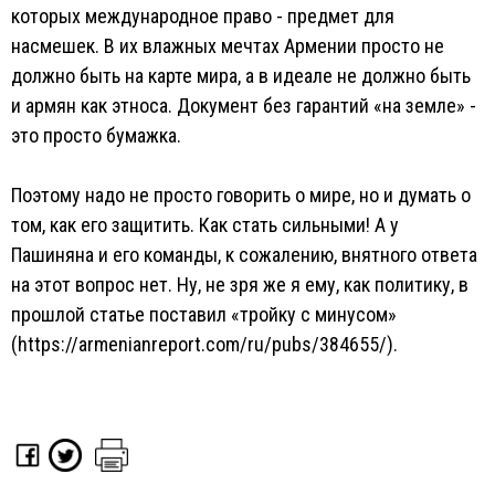
которых международное право - предмет для
насмешек. В их влажных мечтах Армении просто не
должно быть на карте мира, а в идеале не должно быть
и армян как этноса. Документ без гарантий «на земле» -
это просто бумажка.
Поэтому надо не просто говорить о мире, но и думать о
том, как его защитить. Как стать сильными! А у
Пашиняна и его команды, к сожалению, внятного ответа
на этот вопрос нет. Ну, не зря же я ему, как политику, в
прошлой статье поставил «тройку с минусом»
(https://armenianreport.com/ru/pubs/384655/).