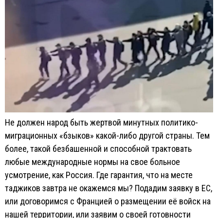
Не должен народ быть жертвой минутных политико-
миграционных «бзыков» какой-либо другой страны. Тем
более, такой безбашенной и способной трактовать
любые международные нормы на свое больное
усмотрение, как Россия. Где гарантия, что на месте
таджиков завтра не окажемся мы? Подадим заявку в ЕС,
или договоримся с Францией о размещении её войск на
нашей территории, или заявим о своей готовности