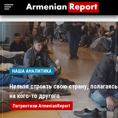
НАША АНАЛИТИКА
Нельзя строить свою страну, полагаясь
на кого-то другого
Патриотизм ArmenianReport