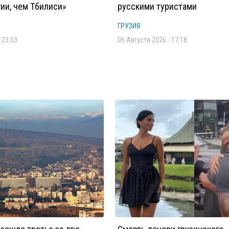
ии, чем Тбилиси»
русскими туристами
ГРУЗИЯ
 23:03
06 Августа 2026 - 17:18