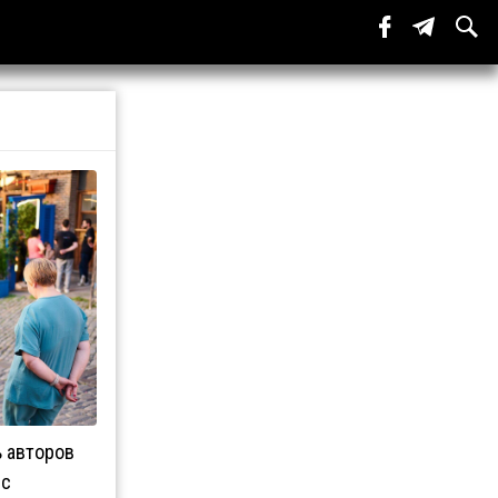
ь авторов
 с