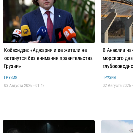
Кобахидзе: «Аджария и ее жители не
В Анаклии на
останутся без внимания правительства
морского дна
Грузии»
глубоководно
ГРУЗИЯ
ГРУЗИЯ
03 Августа 2026 - 01:43
02 Августа 2026 -