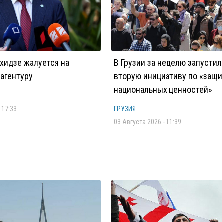
хидзе жалуется на
В Грузии за неделю запусти
агентуру
вторую инициативу по «защи
национальных ценностей»
 17:33
ГРУЗИЯ
03 Августа 2026 - 11:39