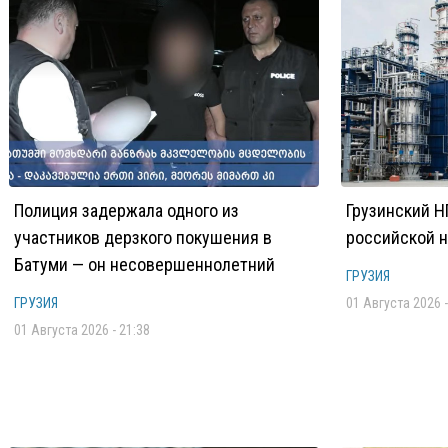
Полиция задержала одного из
Грузинский Н
участников дерзкого покушения в
российской 
Батуми — он несовершеннолетний
ГРУЗИЯ
ГРУЗИЯ
01 Августа 2026 -
01 Августа 2026 - 21:38