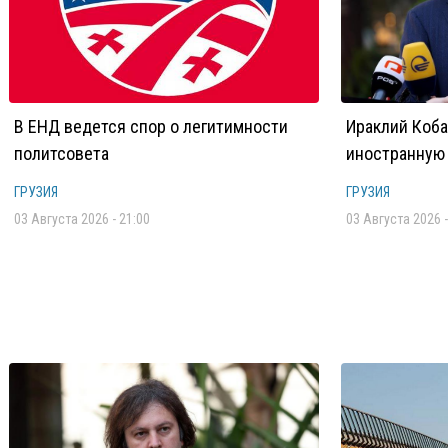
В ЕНД ведется спор о легитимности
Ираклий Коба
политсовета
иностранную 
ГРУЗИЯ
ГРУЗИЯ
03 Августа 2026 - 21:00
03 Августа 2026 -