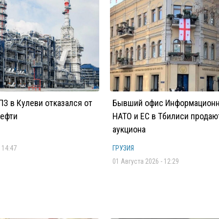
ПЗ в Кулеви отказался от
Бывший офис Информационн
нефти
НАТО и ЕС в Тбилиси продаю
аукциона
 14:47
ГРУЗИЯ
01 Августа 2026 - 12:29