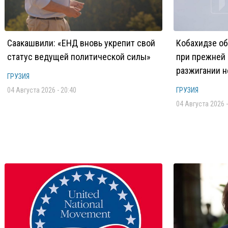
Саакашвили: «ЕНД вновь укрепит свой
Кобахидзе о
статус ведущей политической силы»
при прежней
разжигании н
ГРУЗИЯ
04 Августа 2026 - 20:40
ГРУЗИЯ
04 Августа 2026 -