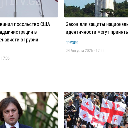
бвинил посольство США
Закон для защиты национал
 администрации в
идентичности могут принять
енависти в Грузии
ГРУЗИЯ
04 Августа 2026 - 12:55
 17:36