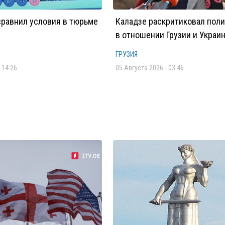
равнил условия в тюрьме
Каладзе раскритиковал пол
в отношении Грузии и Украи
ГРУЗИЯ
 14:26
05 Августа 2026 - 03:46