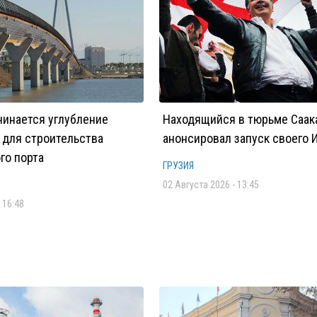
чинается углубление
Находящийся в тюрьме Саа
 для строительства
анонсировал запуск своего 
го порта
ГРУЗИЯ
02 Августа 2026 - 13:45
 16:48