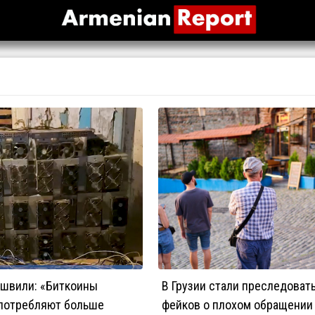
ашвили: «Биткоины
В Грузии стали преследоват
потребляют больше
фейков о плохом обращении