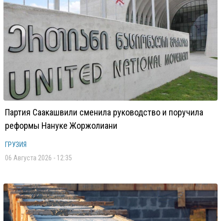
Партия Саакашвили сменила руководство и поручила
реформы Нануке Жоржолиани
ГРУЗИЯ
06 Августа 2026 - 12:35