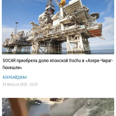
SOCAR приобрела долю японской Itochu в «Азери-Чираг-
Гюнешли»
АЗЕРБАЙДЖАН
03 Августа 2026 - 23:53