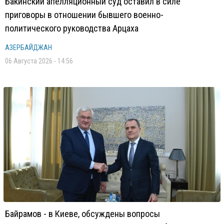
Бакинский апелляционный суд оставил в силе
приговоры в отношении бывшего военно-
политического руководства Арцаха
АЗЕРБАЙДЖАН
06 Августа 2026 - 14:56
Байрамов - в Киеве, обсуждены вопросы