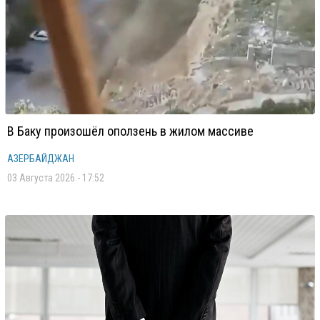
В Баку произошёл оползень в жилом массиве
АЗЕРБАЙДЖАН
03 Августа 2026 - 17:52