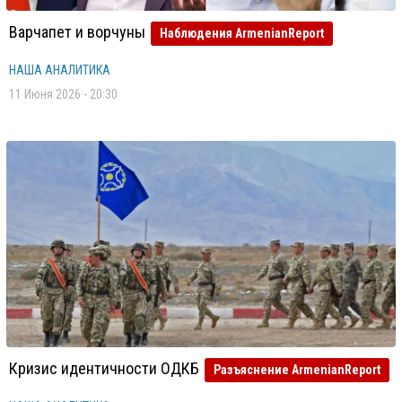
Варчапет и ворчуны
Наблюдения ArmenianReport
НАША АНАЛИТИКА
11 Июня 2026 - 20:30
Кризис идентичности ОДКБ
Разъяснение ArmenianReport