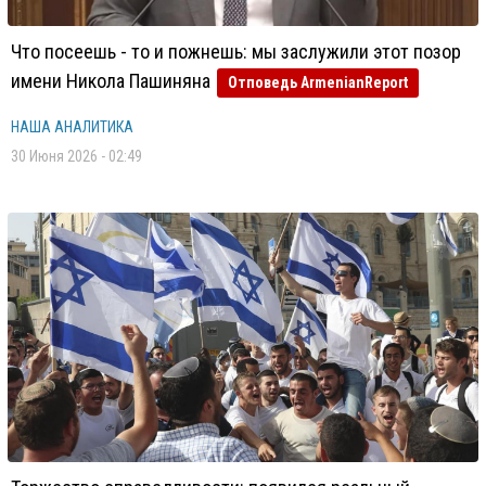
Что посеешь - то и пожнешь: мы заслужили этот позор
имени Никола Пашиняна
Отповедь ArmenianReport
НАША АНАЛИТИКА
30 Июня 2026 - 02:49