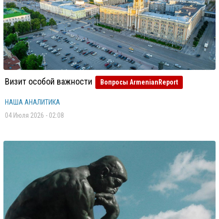
Визит особой важности
Вопросы ArmenianReport
НАША АНАЛИТИКА
04 Июля 2026 - 02:08