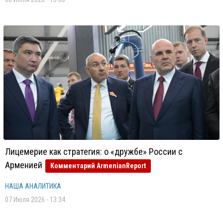
Лицемерие как стратегия: о «дружбе» России с
Арменией
Комментарий ArmenianReport
НАША АНАЛИТИКА
07 Июля 2026 - 13:34