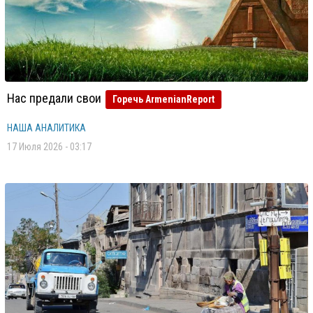
Нас предали свои
Горечь ArmenianReport
НАША АНАЛИТИКА
17 Июля 2026 - 03:17