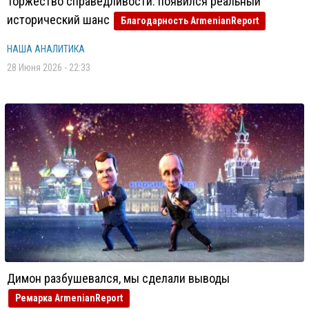
Торжество справедливости: появился реальный
исторический шанс
Благодарность ArmenianReport
НАША АНАЛИТИКА
28 Июня 2026 - 22:33
Димон разбушевался, мы сделали выводы
Ремарка ArmenianReport