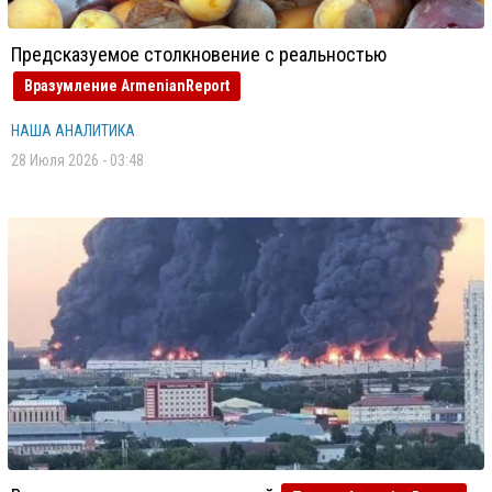
Предсказуемое столкновение с реальностью
Вразумление ArmenianReport
НАША АНАЛИТИКА
28 Июля 2026 - 03:48