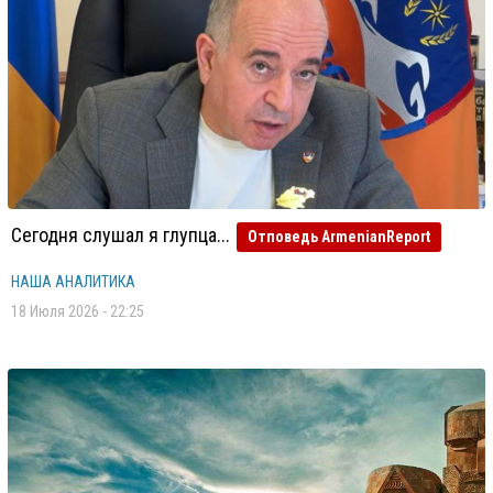
Сегодня слушал я глупца...
Отповедь ArmenianReport
НАША АНАЛИТИКА
18 Июля 2026 - 22:25