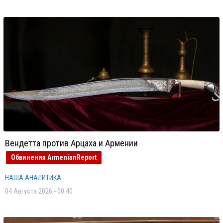
Вендетта против Арцаха и Армении
Обвинения ArmenianReport
НАША АНАЛИТИКА
04 Августа 2026 - 00:40