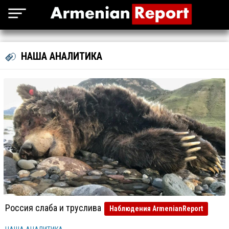
НАША АНАЛИТИКА
Россия слаба и труслива
Наблюдения ArmenianReport