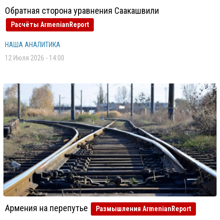
Обратная сторона уравнения Саакашвили
Расчёты ArmenianReport
НАША АНАЛИТИКА
12 Июля 2026 - 14:00
Армения на перепутье
Размышления ArmenianReport