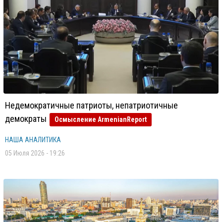
Недемократичные патриоты, непатриотичные
демократы
Осмысление ArmenianReport
НАША АНАЛИТИКА
05 Июля 2026 - 19:26