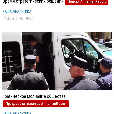
Время стратегических решений
Поиски ArmenianReport
НАША АНАЛИТИКА
24 Июля 2026 - 20:50
Трагическое молчание общества
Правдоискательство ArmenianReport