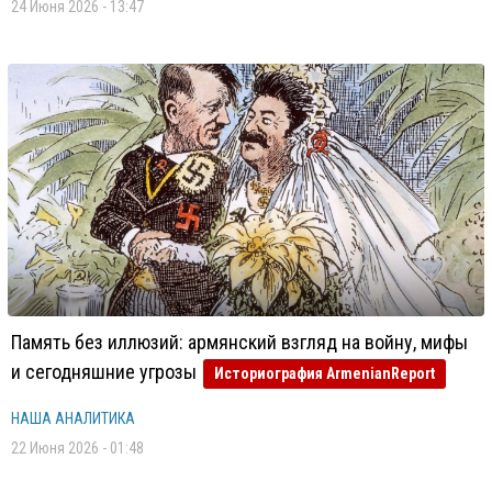
24 Июня 2026 - 13:47
Память без иллюзий: армянский взгляд на войну, мифы
и сегодняшние угрозы
Историография ArmenianReport
НАША АНАЛИТИКА
22 Июня 2026 - 01:48