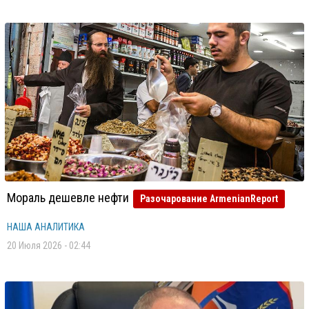
Мораль дешевле нефти
Разочарование ArmenianReport
НАША АНАЛИТИКА
20 Июля 2026 - 02:44