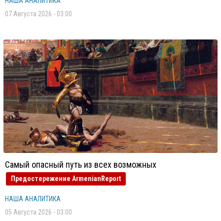
НАША АНАЛИТИКА
07 Августа 2026 - 03:00
Самый опасный путь из всех возможных
Предостережение ArmenianReport
НАША АНАЛИТИКА
05 Августа 2026 - 03:00