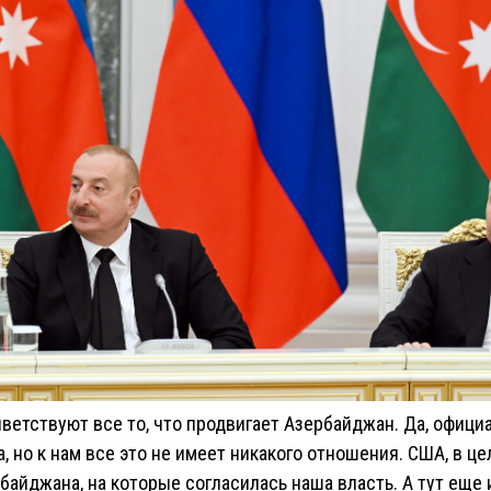
иветствуют все то, что продвигает Азербайджан. Да, офици
, но к нам все это не имеет никакого отношения. США, в ц
байджана, на которые согласилась наша власть. А тут еще