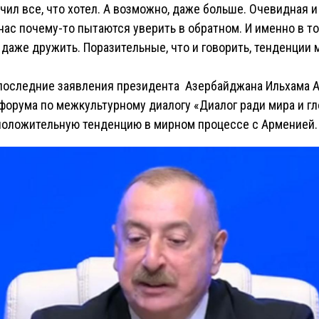
чил все, что хотел. А возможно, даже больше. Очевидная и
нас почему-то пытаются уверить в обратном. И именно в то
даже дружить. Поразительные, что и говорить, тенденции
а последние заявления президента Азербайджана Ильхама 
форума по межкультурному диалогу «Диалог ради мира и г
 положительную тенденцию в мирном процессе с Арменией.