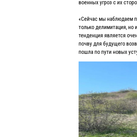
военных угроз с их сторо
«Сейчас мы наблюдаем п
только делимитация, но и
тенденция является очен
почву для будущего воз
пошла по пути новых усту