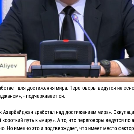
ботает для достижения мира. Переговоры ведутся на осно
джаном», - подчеркивает он.
как Азербайджан «работал над достижением мира». Оккупаци
й короткий путь к «миру». А то, что переговоры ведутся п
о. Но именно это и подтверждает, что имеет место факто