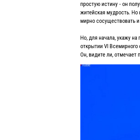
простую истину - он полу
житейская мудрость. Но 
мирно сосуществовать и 
Но, для начала, укажу н
открытии VI Всемирного 
Он, видите ли, отмечает