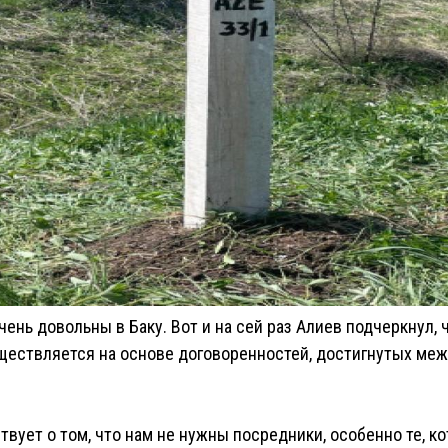
чень довольны в Баку. Вот и на сей раз Алиев подчеркнул,
ществляется на основе договоренностей, достигнутых меж
твует о том, что нам не нужны посредники, особенно те, к