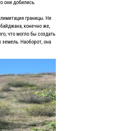
го они добились.
лимитация границы. Не
рбайджана, конечно же,
го, что могло бы создать
 земель. Наоборот, она