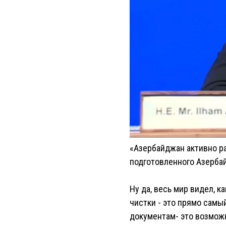
«Азербайджан активно ра
подготовленного Азербай
Ну да, весь мир видел, 
чистки - это прямо самы
документам- это возможн