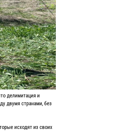
 что делимитация и
ду двумя странами, без
оторые исходят из своих