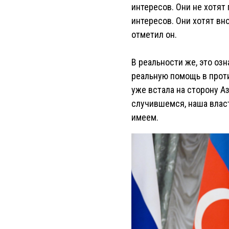
интересов. Они не хотят
интересов. Они хотят вн
отметил он.
В реальности же, это оз
реальную помощь в прот
уже встала на сторону А
случившемся, наша власть
имеем.