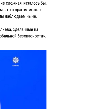
 не сложная, казалось бы,
м, что с врагом можно
 мы наблюдаем ныне.
Алиева, сделанные на
лобальной безопасности».