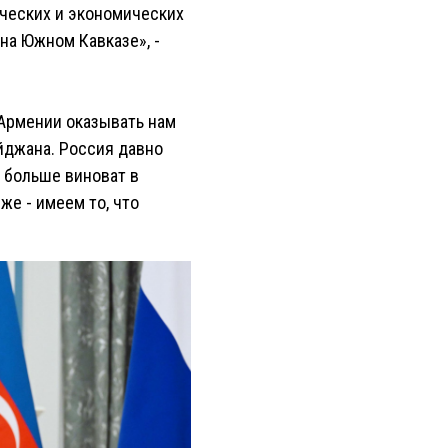
тических и экономических
на Южном Кавказе», -
 Армении оказывать нам
йджана. Россия давно
о больше виноват в
же - имеем то, что