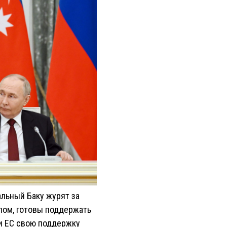
альный Баку журят за
елом, готовы поддержать
 и ЕС свою поддержку