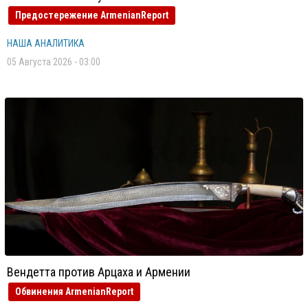
Предостережение ArmenianReport
НАША АНАЛИТИКА
05 Августа 2026 - 03:00
Вендетта против Арцаха и Армении
Обвинения ArmenianReport