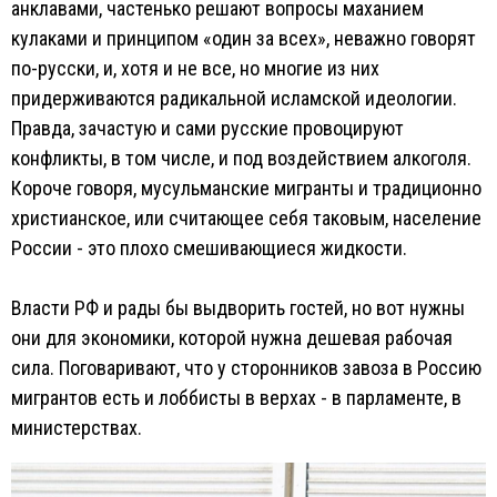
анклавами, частенько решают вопросы маханием
кулаками и принципом «один за всех», неважно говорят
по-русски, и, хотя и не все, но многие из них
придерживаются радикальной исламской идеологии.
Правда, зачастую и сами русские провоцируют
конфликты, в том числе, и под воздействием алкоголя.
Короче говоря, мусульманские мигранты и традиционно
христианское, или считающее себя таковым, население
России - это плохо смешивающиеся жидкости.
Власти РФ и рады бы выдворить гостей, но вот нужны
они для экономики, которой нужна дешевая рабочая
сила. Поговаривают, что у сторонников завоза в Россию
мигрантов есть и лоббисты в верхах - в парламенте, в
министерствах.