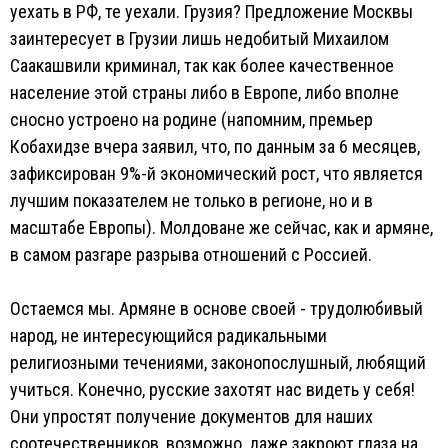
уехать в РФ, те уехали. Грузия? Предложение Москвы
заинтересует в Грузии лишь недобитый Михаилом
Саакашвили криминал, так как более качественное
население этой страны либо в Европе, либо вполне
сносно устроено на родине (напомним, премьер
Кобахидзе вчера заявил, что, по данным за 6 месяцев,
зафиксирован 9%-й экономический рост, что является
лучшим показателем не только в регионе, но и в
масштабе Европы). Молдоване же сейчас, как и армяне,
в самом разгаре разрыва отношений с Россией.
Остаемся мы. Армяне в основе своей - трудолюбивый
народ, не интересующийся радикальными
религиозными течениями, законопослушный, любящий
учиться. Конечно, русские захотят нас видеть у себя!
Они упростят получение документов для наших
соотечественников, возможно, даже закроют глаза на