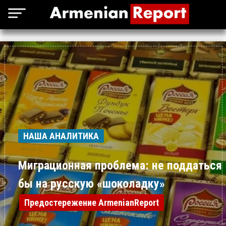
НАША АНАЛИТИКА
Миграционная проблема: не поддаться
бы на русскую «шоколадку»
Предостережение ArmenianReport