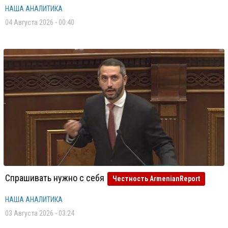
НАША АНАЛИТИКА
04 Августа 2026 - 00:40
Спрашивать нужно с себя
Честность ArmenianReport
НАША АНАЛИТИКА
03 Августа 2026 - 03:24