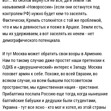
вот... из окопов вернутся не все, да и земли так
называемой «Новороссии» (если они останутся под
контролем РФ) нужно будет кем-то заселять.
Фактически, Кремль столкнётся с той же проблемой,
что и мы в девяностых и позже в Арцахе. Земли есть,
мы их удерживаем, а вот заселять их некем - нет
демографического потенциала.
И тут Москва может обратить свои взоры в Армению.
Нам по такому случаю даже простят наши претензии к
ОДКБ и «двурушнический» интерес к Западу. Москва
позовет армян к себе. Похоже, во всей Евразии, во
всяком случае, на всем бывшем постсоветском
пространстве, мы единственная нация - христиане.
Прибалтика послала Россию еще тогда, когда нынешние
балтийские бабушки и дедушки были студентами,
Украина - тут все ясно - кто мог и хотел, из этой страны