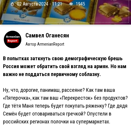
02 Августа 2024 - 11:21
1945
Самвел Оганесян
Автор ArmenianReport
В попытках заткнуть свою демографическую брешь
Россия может обратить свой взгляд на армян. Но нам
важно не поддаться первичному соблазну.
Ну, что, дорогие, панимаш, рассеяне? Как там ваша
«Пятерочка», как там ваш «Перекресток» без продуктов?
Где тётя Маня теперь будет покупать ряженку? Где дядя
Семён будет отовариваться гречкой? Опустели в
российских регионах полочки на супермаркетах.