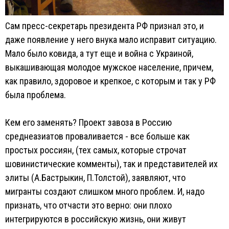
Сам пресс-секретарь президента РФ признал это, и
даже появление у него внука мало исправит ситуацию.
Мало было ковида, а тут еще и война с Украиной,
выкашивающая молодое мужское население, причем,
как правило, здоровое и крепкое, с которым и так у РФ
была проблема.
Кем его заменять? Проект завоза в Россию
среднеазиатов проваливается - все больше как
простых россиян, (тех самых, которые строчат
шовинистические комменты), так и представителей их
элиты (А.Бастрыкин, П.Толстой), заявляют, что
мигранты создают слишком много проблем. И, надо
признать, что отчасти это верно: они плохо
интегрируются в российскую жизнь, они живут