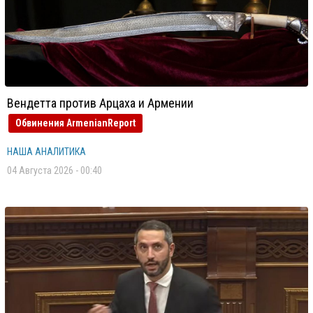
Вендетта против Арцаха и Армении
Обвинения ArmenianReport
НАША АНАЛИТИКА
04 Августа 2026 - 00:40