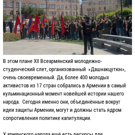
В этом плане XII Всеармянский молодежно-
студенческий слет, организованный «Дашнакцутюн»,
очень своевременный. Да, более 400 молодых
активистов из 17 стран собрались в Армении в самый
кульминационный момент новейшей истории нашего
народа. Сегодня именно они, объединённые вокруг
идеи защиты Армении, могут и должны стать ядром
сопротивления политике капитуляции.
У армянского народа ещё есть ресурсы для