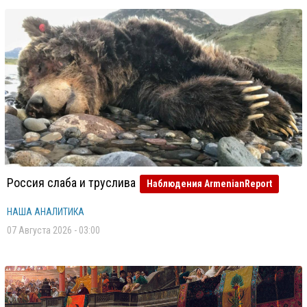
Россия слаба и труслива
Наблюдения ArmenianReport
НАША АНАЛИТИКА
07 Августа 2026 - 03:00