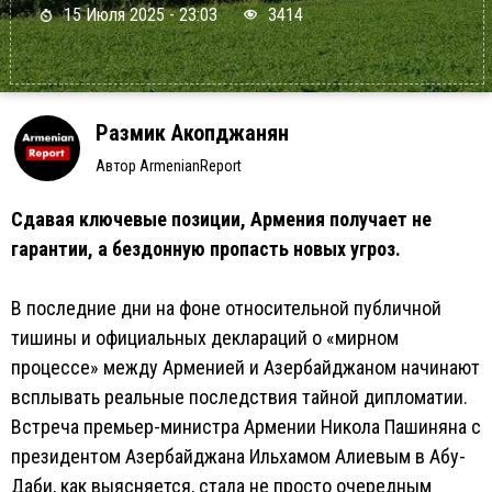
15 Июля 2025 - 23:03
3414
Размик Акопджанян
Автор ArmenianReport
Сдавая ключевые позиции, Армения получает не
гарантии, а бездонную пропасть новых угроз.
В последние дни на фоне относительной публичной
тишины и официальных деклараций о «мирном
процессе» между Арменией и Азербайджаном начинают
всплывать реальные последствия тайной дипломатии.
Встреча премьер-министра Армении Никола Пашиняна с
президентом Азербайджана Ильхамом Алиевым в Абу-
Даби, как выясняется, стала не просто очередным