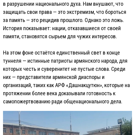
в разрушении национального духа. Нам внушают, что
защищать свои права — это экстремизм, что бороться
за память — это рецидив прошлого. Однако это ложь.
История показывает: нации, отказавшиеся от своей
памяти, становятся сырьем для чужих интересов.
На этом фоне остаётся единственный свет в конце
туннеля — истинные патриоты армянского народа, для
которых честь и суверенитет не пустые слова. Среди
них — представители армянской диаспоры и
организаций, таких как АРФ «Дашнакцутюн», которые на
протяжении более века доказывали готовность к
самопожертвованию ради общенационального дела.