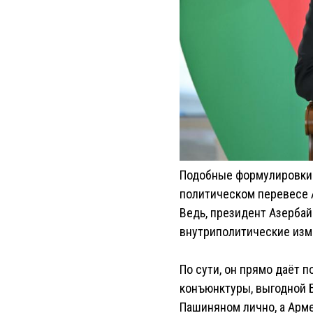
Подобные формулировки 
политическом перевесе 
Ведь, президент Азерба
внутриполитические изме
По сути, он прямо даёт п
конъюнктуры, выгодной 
Пашиняном лично, а Арм