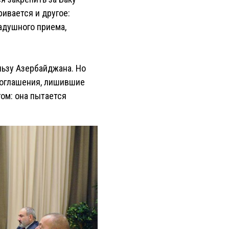
ивается и другое:
адушного приема,
ользу Азербайджана. Но
 соглашения, лишившие
ом: она пытается