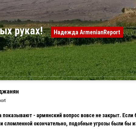
ных руках!
Надежда ArmenianReport
джанян
ort
показывают - армянский вопрос вовсе не закрыт. Если 
и сломленной окончательно, подобные угрозы были бы 