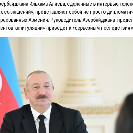
ербайджана Ильхама Алиева, сделанные в интервью телекан
х соглашений», представляют собой не просто дипломатич
адресованных Армении. Руководитель Азербайджана предел
ентов капитуляции» приведёт к «серьёзным последствиям