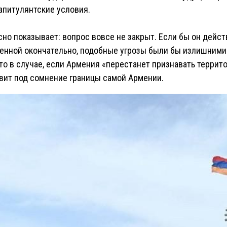
апитулянтские условия.
сно показывает: вопрос вовсе не закрыт. Если бы он дейс
енной окончательно, подобные угрозы были бы излишними.
 что в случае, если Армения «перестанет признавать терри
вит под сомнение границы самой Армении.