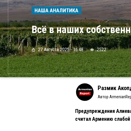
НАША АНАЛИТИКА
Всё в наших собствен
27 Августа 2025 - 16:48
2522
Размик Акоп
Автор ArmenianRep
Предупреждения Алиева 
считал Армению слабой 