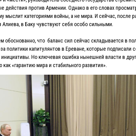
е действия против Армении. Однако в его словах просматр
 мыслит категориями войны, а не мира. И сейчас, после р
 Алиева, в Баку чувствуют себя особо сильными.
чем обоснованно, что баланс сил сейчас складывается в п
за политики капитулянтов в Ереване, которые подписали
 инициативы. Но ключевая ошибка нынешней власти в друг
 как «гарантию мира и стабильного развития».