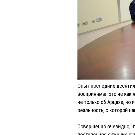
Опыт последних десятиле
воспринимал это не как 
не только об Арцахе, но 
реальность, с которой н
Совершенно очевидно, ч
постепенное сужение су