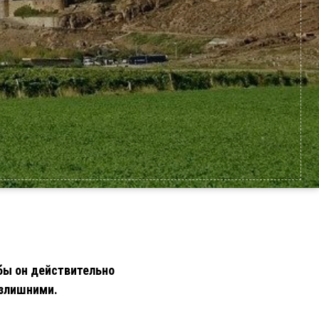
бы он действительно
излишними.