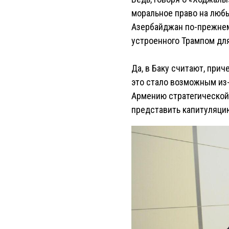
моральное право на любы
Азербайджан по-прежнему
устроенного Трампом для
Да, в Баку считают, при
это стало возможным из-
Армению стратегической
представить капитуляцию