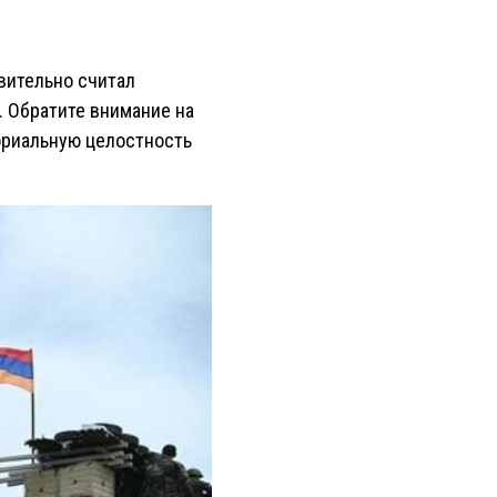
твительно считал
 Обратите внимание на
ториальную целостность