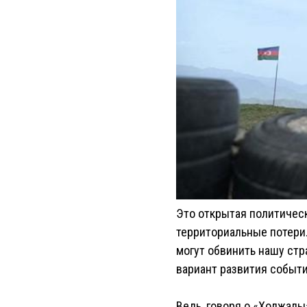
Это открытая политичес
территориальные потери. 
могут обвинить нашу стр
вариант развития событи
Ведь, говоря о «Ходжалы