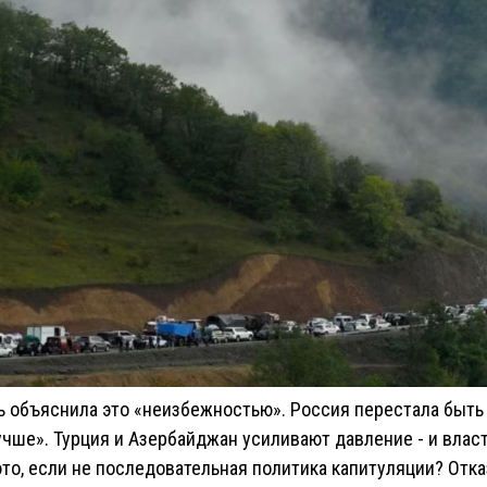
ть объяснила это «неизбежностью». Россия перестала быть
лучше». Турция и Азербайджан усиливают давление - и влас
это, если не последовательная политика капитуляции? Отк