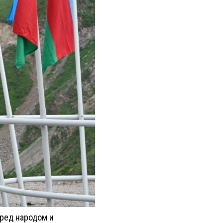
ред народом и