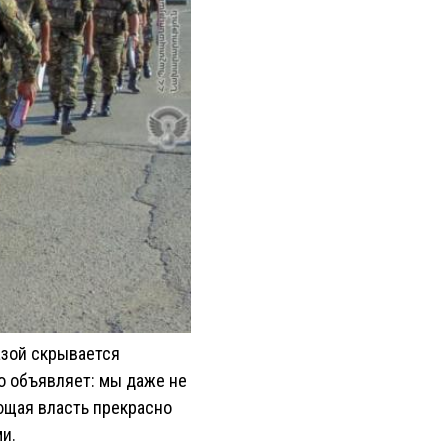
азой скрывается
о объявляет: мы даже не
ющая власть прекрасно
и.