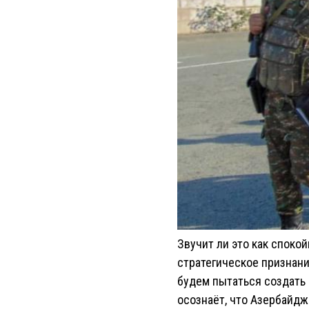
Звучит ли это как споко
стратегическое признан
будем пытаться создать 
осознаёт, что Азербайд