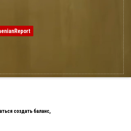
enianReport
аться создать баланс,