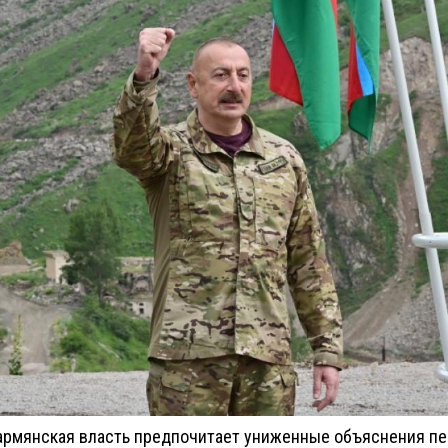
 армянская власть предпочитает униженные объяснения пе