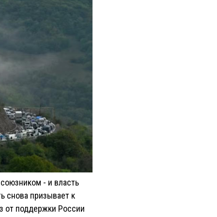
 союзником - и власть
ть снова призывает к
аз от поддержки России