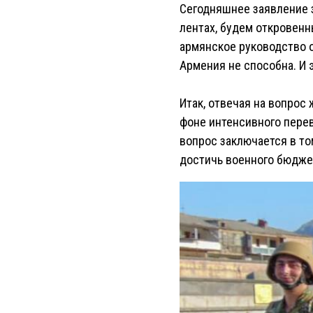
Сегодняшнее заявление 
лентах, будем откровенн
армянское руководство 
Армения не способна. И э
Итак, отвечая на вопрос
фоне интенсивного пере
вопрос заключается в т
достичь военного бюджет