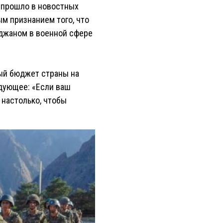
 прошло в новостных
ым признанием того, что
йджаном в военной сфере
ный бюджет страны на
дующее: «Если ваш
 настолько, чтобы