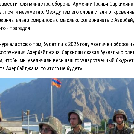
заместителя министра обороны Армении Грачьи Саркисяна
ы, почти незаметно. Между тем его слова стали откровенн
окончательно смирилось с мыслью: соперничать с Азерба
то - трагедия.
 журналистов о том, будет ли в 2026 году увеличен оборон
вооружения Азербайджана, Саркисян сказал буквально сле
ом, чтобы мы увеличили весь наш государственный бюджет
а Азербайджана, то этого не будет».