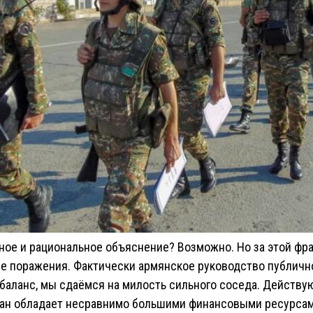
йное и рациональное объяснение? Возможно. Но за этой фр
ие поражения. Фактически армянское руководство публичн
баланс, мы сдаёмся на милость сильного соседа. Действу
жан обладает несравнимо большими финансовыми ресурсам