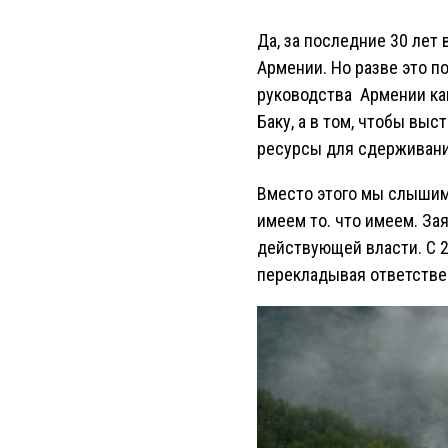
Да, за последние 30 ле
Армении. Но разве это п
руководства Армении как
Баку, а в том, чтобы вы
ресурсы для сдерживани
Вместо этого мы слышим 
имеем то. что имеем. За
действующей власти. С 2
перекладывая ответстве