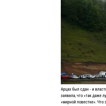
Арцах был сдан - и влас
заявила, что «так даже 
«мирной повестке». Что 