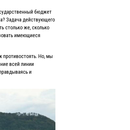
государственный бюджет
тва? Задача действующего
ть столько же, сколько
ьзовать имеющиеся
 противостоять. Но, мы
ение всей линии
оправдываясь и