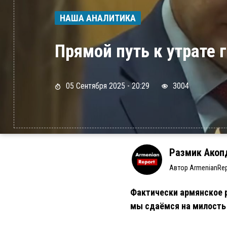
НАША АНАЛИТИКА
Прямой путь к утрате
05 Сентября 2025 - 20:29
3004
Размик Акоп
Автор ArmenianRep
Фактически армянское р
мы сдаёмся на милость 