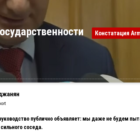
 государственности
Констатация Arm
джанян
ort
уководство публично объявляет: мы даже не будем пыт
сильного соседа.