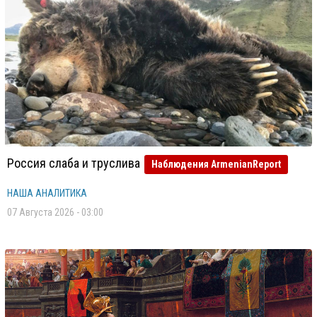
Россия слаба и труслива
Наблюдения ArmenianReport
НАША АНАЛИТИКА
07 Августа 2026 - 03:00