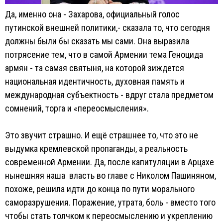
Да, именно она - Захарова, официальный голос
путинской внешней политики,- сказала то, что сегодня
должны были бы сказать мы сами. Она выразила
потрясение тем, что в самой Армении тема Геноцида
армян - та самая святыня, на которой зиждется
национальная идентичность, духовная память и
международная субъектность - вдруг стала предметом
сомнений, торга и «переосмысления».
Это звучит страшно. И ещё страшнее то, что это не
выдумка кремлевской пропаганды, а реальность
современной Армении. Да, после капитуляции в Арцахе
нынешняя наша власть во главе с Николом Пашиняном,
похоже, решила идти до конца по пути морального
саморазрушения. Поражение, утрата, боль - вместо того
чтобы стать толчком к переосмыслению и укреплению