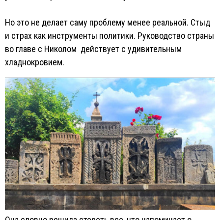
Но это не делает саму проблему менее реальной. Стыд
и страх как инструменты политики. Руководство страны
во главе с Николом действует с удивительным
хладнокровием.
Она словно решила стереть все, что напоминает о