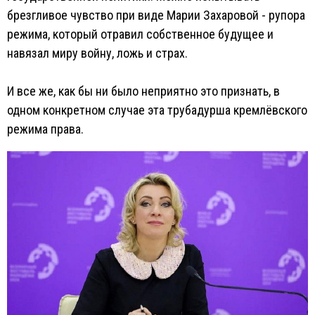
брезгливое чувство при виде Марии Захаровой - рупора
режима, который отравил собственное будущее и
навязал миру войну, ложь и страх.
И все же, как бы ни было неприятно это признать, в
одном конкретном случае эта трубадурша кремлёвского
режима права.