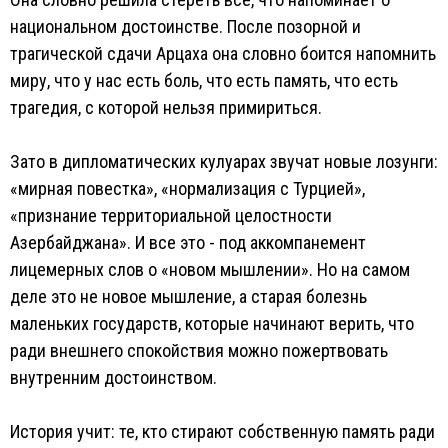
национальном достоинстве. После позорной и
трагической сдачи Арцаха она словно боится напомнить
миру, что у нас есть боль, что есть память, что есть
трагедия, с которой нельзя примириться.
Зато в дипломатических кулуарах звучат новые лозунги:
«мирная повестка», «нормализация с Турцией»,
«признание территориальной целостности
Азербайджана». И все это - под аккомпанемент
лицемерных слов о «новом мышлении». Но на самом
деле это не новое мышление, а старая болезнь
маленьких государств, которые начинают верить, что
ради внешнего спокойствия можно пожертвовать
внутренним достоинством.
История учит: те, кто стирают собственную память ради