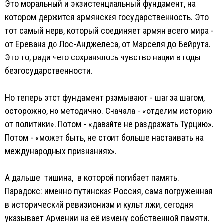
Это моральный и экзистенциальный фундамент, на
котором держится армянская государственность. Это
тот самый нерв, который соединяет армян всего мира -
от Еревана до Лос-Анджелеса, от Марселя до Бейрута.
Это то, ради чего сохранялось чувство нации в годы
безгосударственности.
Но теперь этот фундамент размывают - шаг за шагом,
осторожно, но методично. Сначала - «отделим историю
от политики». Потом - «давайте не раздражать Турцию».
Потом - «может быть, не стоит больше настаивать на
международных признаниях».
А дальше тишина, в которой погибает память.
Парадокс: именно путинская Россия, сама погруженная
в исторический ревизионизм и культ лжи, сегодня
указывает Армении на её измену собственной памяти.