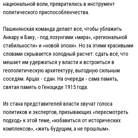
национальной воли, превратились в инструмент
политического приспособленчества.
Пашинянская команда делает все, чтобы ублажить
Анкару и Баку, - под лозунгами «мира», «региональной
стабильности» и «новой эпохи». Но за этими красивыми
словами скрывается холодный расчет: сдать всё, что
мешает им удержаться у власти и встроиться в
геополитическую архитектуру, выгодную сильным
соседям. Арцах - сдан. На очереди - сама память,
святая память о Геноциде 1915 года.
Из стана представителей власти звучат голоса
политиков и экспертов, призывающих «пересмотреть
подход» к этой теме, «избавиться от исторических
комплексов», «жить будущим, а не прошлым».