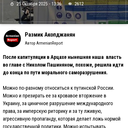
25 Октября 2025 - 13:36
2612
Размик Акопджанян
Автор ArmenianReport
После капитуляции в Арцахе нынешняя наша власть
во главе с Николом Пашиняном, похоже, решила идти
до конца по пути морального саморазрушения.
Можно по-разному относиться к путинской России.
Можно и презирать ее за кровавое вторжение в
Украину, за циничное разрушение международного
права, за имперскую риторику и за ту лживую,
агрессивную пропаганду, которая делает ложь нормой
государственной политики. Можно испытывать