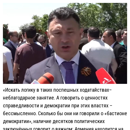
«Искать логику в таких поспешных ходатайствах–
неблагодарное занятие. А говорить о ценностях
справедливости и демократии при этих властях –
бессмысленно. Сколько бы они ни говорили о «бастионе
демократии», наличие десятков политических
заключённых говорит о важном: Армения находится на