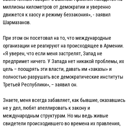
миллионы километров от демократии и уверенно
движется к хаосу и режиму беззакония», - заявил
Шармазанов.
При этом он посетовал на то, что международные
организации не реагируют на происходящее в Армении.
«Я уверен, что если меня застрелят, Запад не
предпримет ничего. У Запада нет никакой проблемы, их
цель – поощрять эти власти, давать им «заказы» и
полностью разрушать все демократические институты
Третьей Республики», – заявил он.
Знаете, меня всегда забавляет, как бывшие, оказавшись
не у дел, любят апеллировать к закону и
международным структурам. Но мы ведь живые
свидетели происходившего во времена их правления,