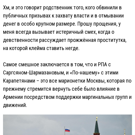
Хм, и это говорит родственник того, кого обвинили в
публичных призывах к захвату власти и в отмывании
денег в особо крупном размере. Прошу прощения, у
меня всегда вызывает истеричный смех, когда о
девственности рассуждает прожжённая проститутка,
на которой клейма ставить негде.
Самое смешное заключается в том, что и РПА с
Саргсяном-Шармазановым, и «По-нашему» с этими
Карапетянами – это все марионетки Москвы, которая по
прежнему стремится вернуть себе было влияние в
Армении посредством поддержки маргинальных групп и
движений.