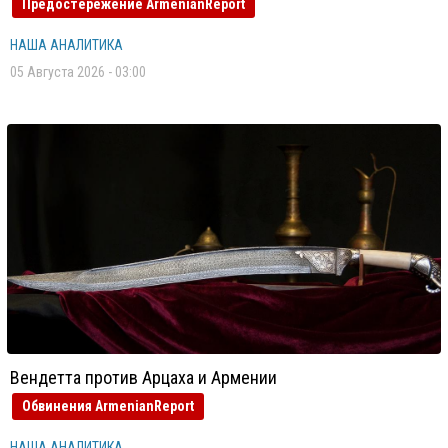
Предостережение ArmenianReport
НАША АНАЛИТИКА
05 Августа 2026 - 03:00
Вендетта против Арцаха и Армении
Обвинения ArmenianReport
НАША АНАЛИТИКА