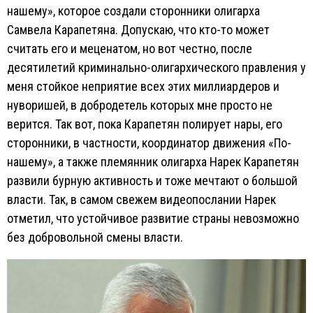
нашему», которое создали сторонники олигарха
Самвела Карапетяна. Допускаю, что кто-то может
считать его и меценатом, но вот честно, после
десятилетий криминально-олигархического правления у
меня стойкое неприятие всех этих миллиардеров и
нуворишей, в добродетель которых мне просто не
верится. Так вот, пока Карапетян полирует нары, его
сторонники, в частности, координатор движения «По-
нашему», а также племянник олигарха Нарек Карапетян
развили бурную активность и тоже мечтают о большой
власти. Так, в самом свежем видеопослании Нарек
отметил, что устойчивое развитие страны невозможно
без добровольной смены власти.