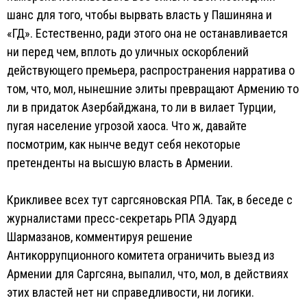
шанс для того, чтобы вырвать власть у Пашиняна и
«ГД». Естественно, ради этого она не останавливается
ни перед чем, вплоть до уличных оскорблений
действующего премьера, распространения нарратива о
том, что, мол, нынешние элиты превращают Армению то
ли в придаток Азербайджана, то ли в вилает Турции,
пугая население угрозой хаоса. Что ж, давайте
посмотрим, как нынче ведут себя некоторые
претенденты на высшую власть в Армении.
Крикливее всех тут саргсяновская РПА. Так, в беседе с
журналистами пресс-секретарь РПА Эдуард
Шармазанов, комментируя решение
Антикоррупционного комитета ограничить выезд из
Армении для Саргсяна, выпалил, что, мол, в действиях
этих властей нет ни справедливости, ни логики.