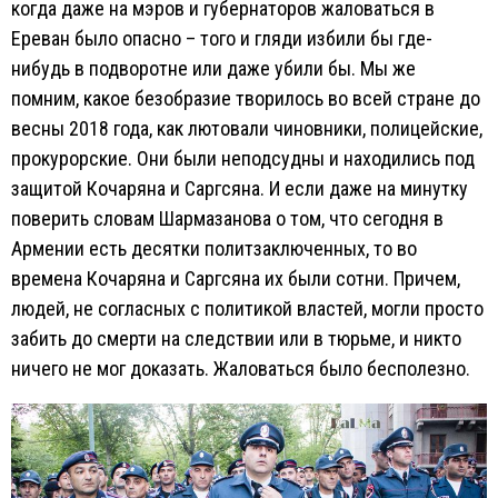
когда даже на мэров и губернаторов жаловаться в
Ереван было опасно – того и гляди избили бы где-
нибудь в подворотне или даже убили бы. Мы же
помним, какое безобразие творилось во всей стране до
весны 2018 года, как лютовали чиновники, полицейские,
прокурорские. Они были неподсудны и находились под
защитой Кочаряна и Саргсяна. И если даже на минутку
поверить словам Шармазанова о том, что сегодня в
Армении есть десятки политзаключенных, то во
времена Кочаряна и Саргсяна их были сотни. Причем,
людей, не согласных с политикой властей, могли просто
забить до смерти на следствии или в тюрьме, и никто
ничего не мог доказать. Жаловаться было бесполезно.