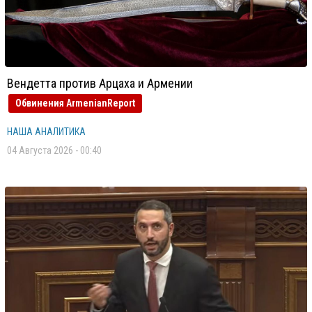
Вендетта против Арцаха и Армении
Обвинения ArmenianReport
НАША АНАЛИТИКА
04 Августа 2026 - 00:40