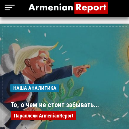
НАША АНАЛИТИКА
То, о чем не стоит забывать...
Параллели ArmenianReport