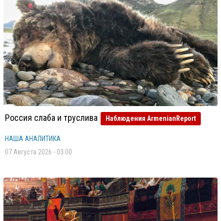
Россия слаба и труслива
Наблюдения ArmenianReport
НАША АНАЛИТИКА
07 Августа 2026 - 03:00