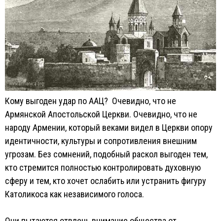
Кому выгоден удар по ААЦ? Очевидно, что не
Армянской Апостольской Церкви. Очевидно, что не
народу Армении, который веками видел в Церкви опору
идентичности, культуры и сопротивления внешним
угрозам. Без сомнений, подобный раскол выгоден тем,
кто стремится полностью контролировать духовную
сферу и тем, кто хочет ослабить или устранить фигуру
Католикоса как независимого голоса.
Они пытаются отвлечь внимание общества от