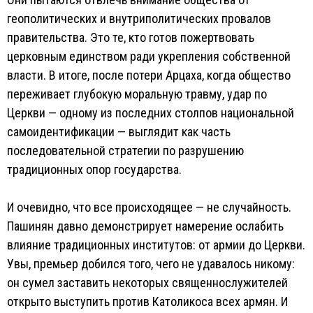
геополитических и внутриполитических провалов
правительства. Это те, кто готов пожертвовать
церковным единством ради укрепления собственной
власти. В итоге, после потери Арцаха, когда общество
переживает глубокую моральную травму, удар по
Церкви — одному из последних столпов национальной
самоидентификации — выглядит как часть
последовательной стратегии по разрушению
традиционных опор государства.
И очевидно, что все происходящее — не случайность.
Пашинян давно демонстрирует намерение ослабить
влияние традиционных институтов: от армии до Церкви.
Увы, премьер добился того, чего не удавалось никому:
он сумел заставить некоторых священнослужителей
открыто выступить против Католикоса всех армян. И