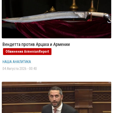
Вендетта против Арцаха и Армении
Обвинения ArmenianReport
НАША АНАЛИТИКА
04 Августа 2026 - 00:40