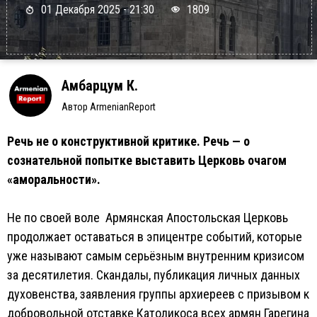
01 Декабря 2025 - 21:30
1809
Амбарцум К.
Автор ArmenianReport
Речь не о конструктивной критике. Речь — о
сознательной попытке выставить Церковь очагом
«аморальности».
Не по своей воле Армянская Апостольская Церковь
продолжает оставаться в эпицентре событий, которые
уже называют самым серьёзным внутренним кризисом
за десятилетия. Скандалы, публикация личных данных
духовенства, заявления группы архиереев с призывом к
добровольной отставке Католикоса всех армян Гарегина