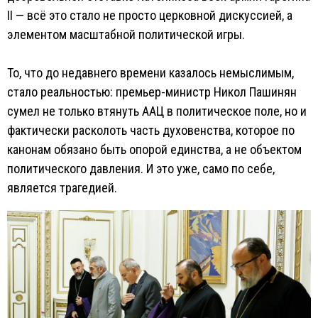
II — всё это стало не просто церковной дискуссией, а
элементом масштабной политической игры.
То, что до недавнего времени казалось немыслимым,
стало реальностью: премьер-министр Никол Пашинян
сумел не только втянуть ААЦ в политическое поле, но и
фактически расколоть часть духовенства, которое по
канонам обязано быть опорой единства, а не объектом
политического давления. И это уже, само по себе,
является трагедией.