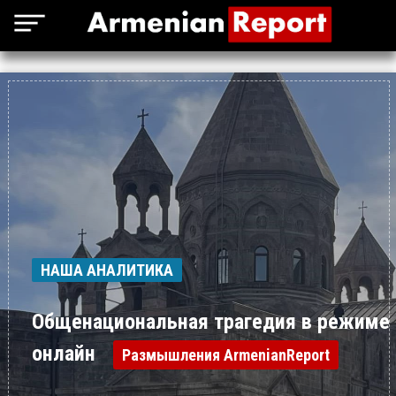
НАША АНАЛИТИКА
Общенациональная трагедия в режиме
онлайн
Размышления ArmenianReport