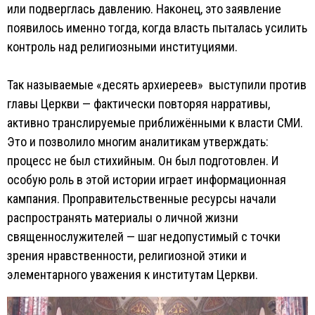
или подверглась давлению. Наконец, это заявление
появилось именно тогда, когда власть пыталась усилить
контроль над религиозными институциями.
Так называемые «десять архиереев» выступили против
главы Церкви — фактически повторяя нарративы,
активно транслируемые приближёнными к власти СМИ.
Это и позволило многим аналитикам утверждать:
процесс не был стихийным. Он был подготовлен. И
особую роль в этой истории играет информационная
кампания. Проправительственные ресурсы начали
распространять материалы о личной жизни
священнослужителей — шаг недопустимый с точки
зрения нравственности, религиозной этики и
элементарного уважения к институтам Церкви.