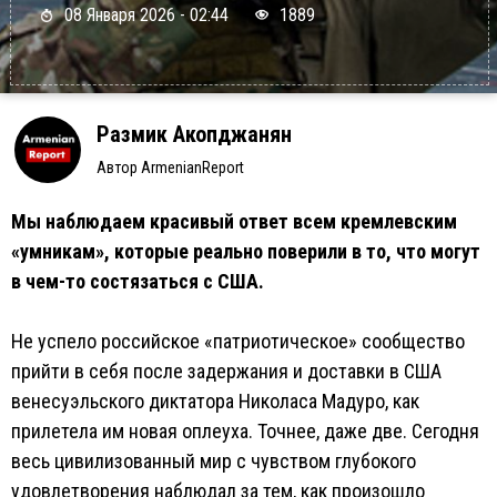
08 Января 2026 - 02:44
1889
Размик Акопджанян
Автор ArmenianReport
Мы наблюдаем красивый ответ всем кремлевским
«умникам», которые реально поверили в то, что могут
в чем-то состязаться с США.
Не успело российское «патриотическое» сообщество
прийти в себя после задержания и доставки в США
венесуэльского диктатора Николаса Мадуро, как
прилетела им новая оплеуха. Точнее, даже две. Сегодня
весь цивилизованный мир с чувством глубокого
удовлетворения наблюдал за тем, как произошло