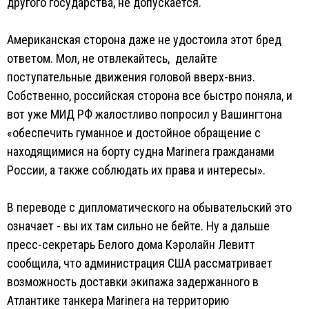
другого государства, не допускается.
Американская сторона даже не удостоила этот бред
ответом. Мол, не отвлекайтесь, делайте
поступательные движения головой вверх-вниз.
Собственно, российская сторона все быстро поняла, и
вот уже МИД РФ жалостливо попросил у Вашингтона
«обеспечить гуманное и достойное обращение с
находящимися на борту судна Marinera гражданами
России, а также соблюдать их права и интересы».
В переводе с дипломатического на обывательский это
означает - вы их там сильно не бейте. Ну а дальше
пресс-секретарь Белого дома Кэролайн Левитт
сообщила, что администрация США рассматривает
возможность доставки экипажа задержанного в
Атлантике танкера Marinera на территорию