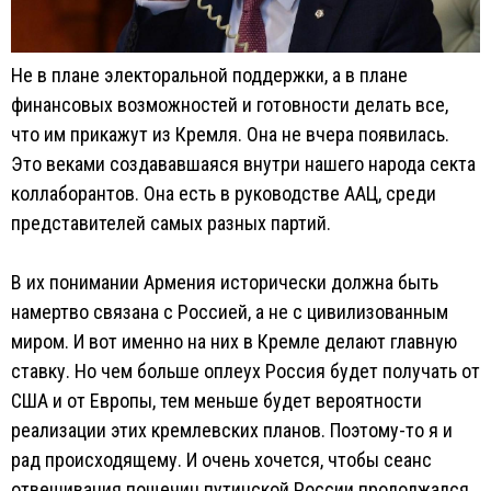
Не в плане электоральной поддержки, а в плане
финансовых возможностей и готовности делать все,
что им прикажут из Кремля. Она не вчера появилась.
Это веками создававшаяся внутри нашего народа секта
коллаборантов. Она есть в руководстве ААЦ, среди
представителей самых разных партий.
В их понимании Армения исторически должна быть
намертво связана с Россией, а не с цивилизованным
миром. И вот именно на них в Кремле делают главную
ставку. Но чем больше оплеух Россия будет получать от
США и от Европы, тем меньше будет вероятности
реализации этих кремлевских планов. Поэтому-то я и
рад происходящему. И очень хочется, чтобы сеанс
отвешивания пощечин путинской России продолжался