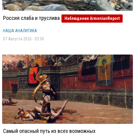
Россия слаба и труслива
Наблюдения ArmenianReport
НАША АНАЛИТИКА
07 Августа 2026 - 03:00
Самый опасный путь из всех возможных