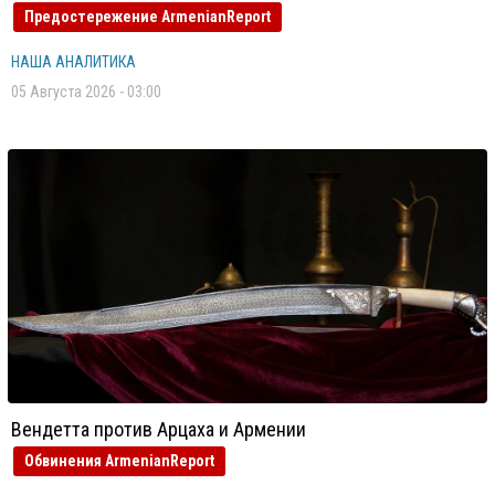
Предостережение ArmenianReport
НАША АНАЛИТИКА
05 Августа 2026 - 03:00
Вендетта против Арцаха и Армении
Обвинения ArmenianReport