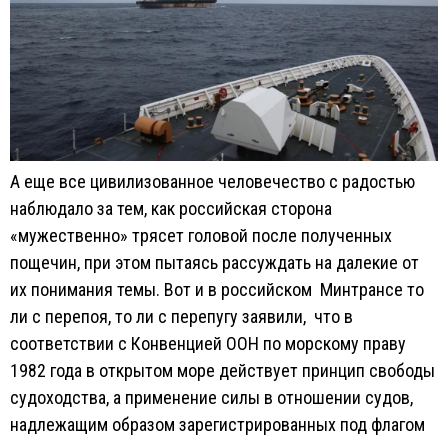
А еще все цивилизованное человечество с радостью
наблюдало за тем, как российская сторона
«мужественно» трясет головой после полученных
пощечин, при этом пытаясь рассуждать на далекие от
их понимания темы. Вот и в российском Минтрансе то
ли с перепоя, то ли с перепугу заявили, что в
соответствии с Конвенцией ООН по морскому праву
1982 года в открытом море действует принцип свободы
судоходства, а применение силы в отношении судов,
надлежащим образом зарегистрированных под флагом