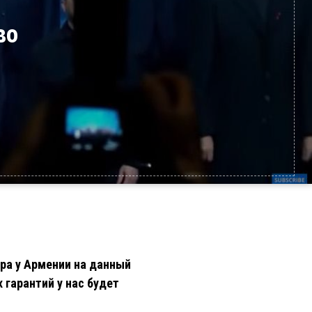
ство
ира у Армении на данный
 гарантий у нас будет