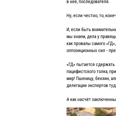
в неё, последователя.
Ну, если честно, то, ко
И, если быть внимательн
мы знаем, дела у правящ
как провалы самого «ГД»
оппозиционных сил - пре
«ГД» пытается сдержать
пацифистского толка, пр
мир! Пшеницу, бензин, а
делегации экспертов туд
А как насчёт заключенны