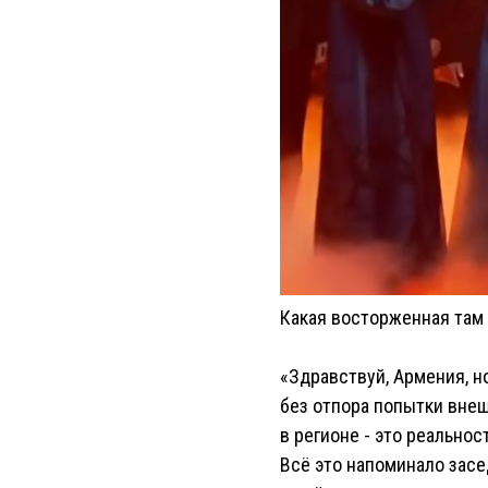
Какая восторженная там 
«Здравствуй, Армения, н
без отпора попытки внеш
в регионе - это реальнос
Всё это напоминало засе