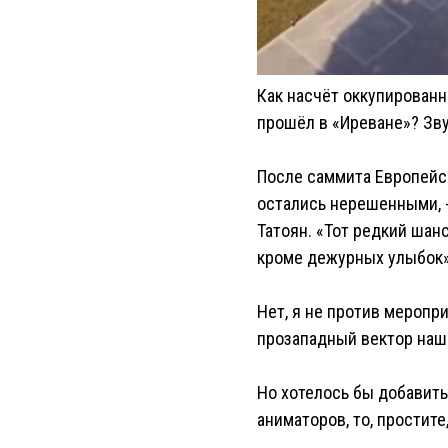
Как насчёт оккупированн
прошёл в «Иреване»? Звуч
После саммита Европейс
остались нерешенными, 
Татоян. «Тот редкий шан
кроме дежурных улыбок»,
Нет, я не против меропр
прозападный вектор наше
Но хотелось бы добавить
аниматоров, то, простите