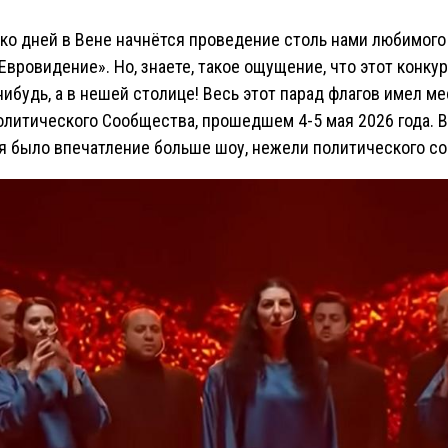
ько дней в Вене начнётся проведение столь нами любимог
Евровидение». Но, знаете, такое ощущение, что этот конку
нибудь, а в нешей столице! Весь этот парад флагов имел ме
литического Сообщества, прошедшем 4-5 мая 2026 года. В
я было впечатление больше шоу, нежели политического с