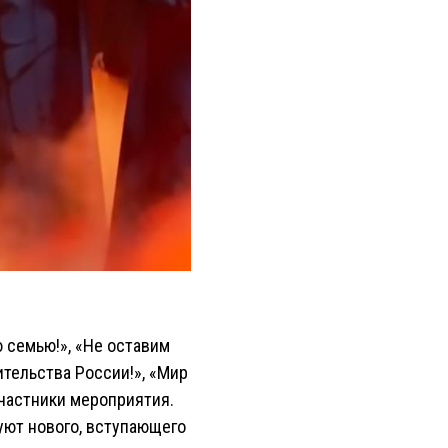
 семью!», «Не оставим
тельства России!», «Мир
 участники мероприятия.
уют нового, вступающего