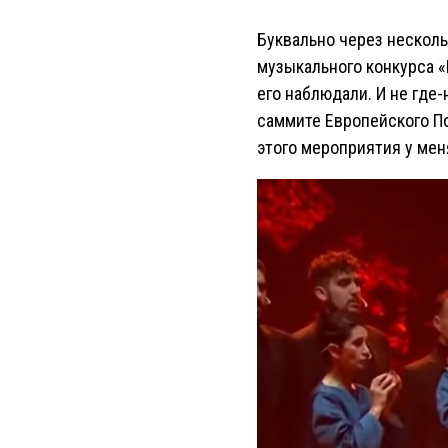
Буквально через нескол
музыкального конкурса «
его наблюдали. И не где-
саммите Европейского По
этого мероприятия у мен