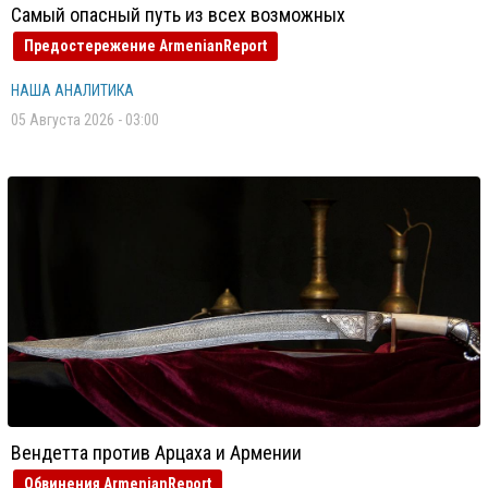
Самый опасный путь из всех возможных
Предостережение ArmenianReport
НАША АНАЛИТИКА
05 Августа 2026 - 03:00
Вендетта против Арцаха и Армении
Обвинения ArmenianReport