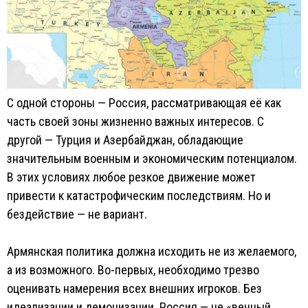
С одной стороны — Россия, рассматривающая её как
часть своей зоны жизненно важных интересов. С
другой — Турция и Азербайджан, обладающие
значительным военным и экономическим потенциалом.
В этих условиях любое резкое движение может
привести к катастрофическим последствиям. Но и
бездействие — не вариант.
Армянская политика должна исходить не из желаемого,
а из возможного. Во-первых, необходимо трезво
оценивать намерения всех внешних игроков. Без
идеализации и демонизации. Россия — не «вечный