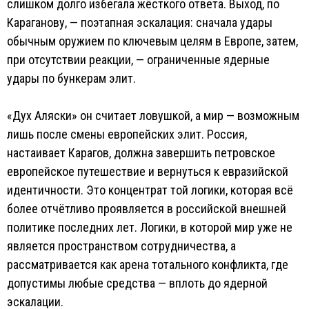
слишком долго избегала жёсткого ответа. Выход, по
Караганову, — поэтапная эскалация: сначала удары
обычным оружием по ключевым целям в Европе, затем,
при отсутствии реакции, — ограниченные ядерные
удары по бункерам элит.
«Дух Аляски» он считает ловушкой, а мир — возможным
лишь после смены европейских элит. Россия,
настаивает Карагов, должна завершить петровское
европейское путешествие и вернуться к евразийской
идентичности. Это концентрат той логики, которая всё
более отчётливо проявляется в российской внешней
политике последних лет. Логики, в которой мир уже не
является пространством сотрудничества, а
рассматривается как арена тотального конфликта, где
допустимы любые средства — вплоть до ядерной
эскалации.