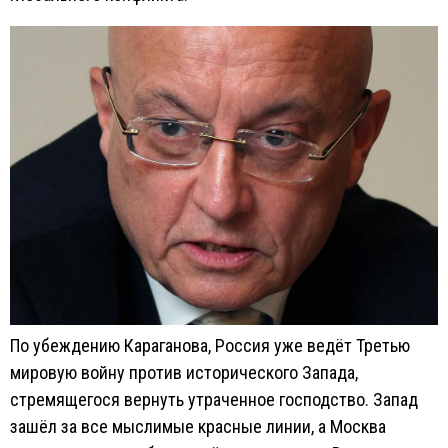
По убеждению Караганова, Россия уже ведёт Третью
мировую войну против исторического Запада,
стремящегося вернуть утраченное господство. Запад
зашёл за все мыслимые красные линии, а Москва