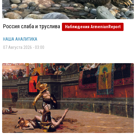
Россия слаба и труслива
Наблюдения ArmenianReport
НАША АНАЛИТИКА
07 Августа 2026 - 03:00