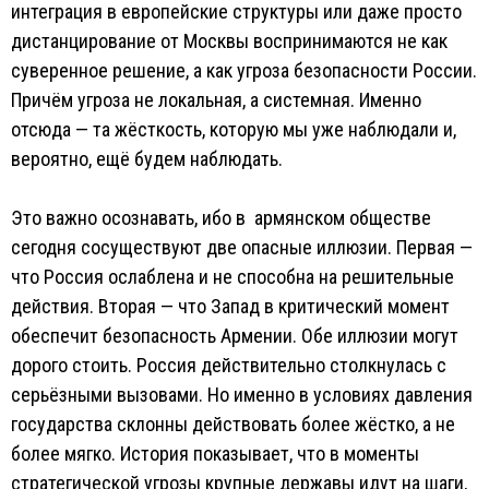
интеграция в европейские структуры или даже просто
дистанцирование от Москвы воспринимаются не как
суверенное решение, а как угроза безопасности России.
Причём угроза не локальная, а системная. Именно
отсюда — та жёсткость, которую мы уже наблюдали и,
вероятно, ещё будем наблюдать.
Это важно осознавать, ибо в армянском обществе
сегодня сосуществуют две опасные иллюзии. Первая —
что Россия ослаблена и не способна на решительные
действия. Вторая — что Запад в критический момент
обеспечит безопасность Армении. Обе иллюзии могут
дорого стоить. Россия действительно столкнулась с
серьёзными вызовами. Но именно в условиях давления
государства склонны действовать более жёстко, а не
более мягко. История показывает, что в моменты
стратегической угрозы крупные державы идут на шаги,