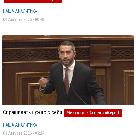
НАША АНАЛИТИКА
04 Августа 2026 - 00:40
Спрашивать нужно с себя
Честность ArmenianReport
НАША АНАЛИТИКА
03 Августа 2026 - 03:24