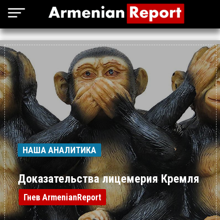
НАША АНАЛИТИКА
Доказательства лицемерия Кремля
Гнев ArmenianReport