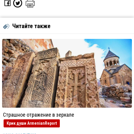
Читайте также
Страшное отражение в зеркале
Крик души ArmenianReport