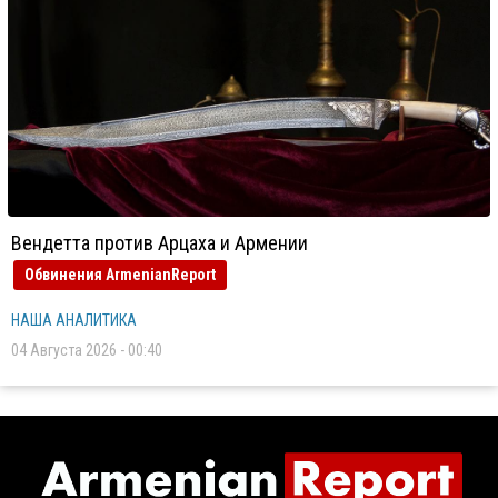
Вендетта против Арцаха и Армении
Обвинения ArmenianReport
НАША АНАЛИТИКА
04 Августа 2026 - 00:40