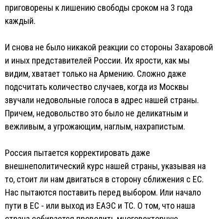
приговорены к лишению свободы сроком на 3 года
каждый.
И снова не было никакой реакции со стороны Захаровой
и иных представителей России. Их ярости, как мы
видим, хватает только на Армению. Сложно даже
подсчитать количество случаев, когда из Москвы
звучали недовольные голоса в адрес нашей страны.
Причем, недовольство это было не деликатным и
вежливым, а угрожающим, наглым, нахрапистым.
Россия пытается корректировать даже
внешнеполитический курс нашей страны, указывая на
то, стоит ли нам двигаться в сторону сближения с ЕС.
Нас пытаются поставить перед выбором. Или начало
пути в ЕС - или выход из ЕАЭС и ТС. О том, что наша
страна собирается проводить многовекторную