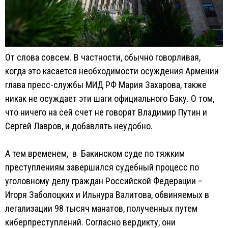
От слова совсем. В частности, обычно говорливая,
когда это касается необходимости осуждения Армении
глава пресс-службы МИД РФ Мария Захарова, также
никак не осуждает эти шаги официального Баку. О том,
что ничего на сей счет не говорят Владимир Путин и
Сергей Лавров, и добавлять неудобно.
А тем временем, в Бакинском суде по тяжким
преступлениям завершился судебный процесс по
уголовному делу граждан Российской Федерации –
Игоря Заболоцких и Ильнура Валитова, обвиняемых в
легализации 98 тысяч манатов, полученных путем
киберпреступлений. Согласно вердикту, они