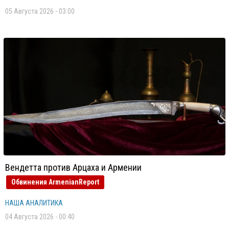
05 Августа 2026 - 03:00
Вендетта против Арцаха и Армении
Обвинения ArmenianReport
НАША АНАЛИТИКА
04 Августа 2026 - 00:40