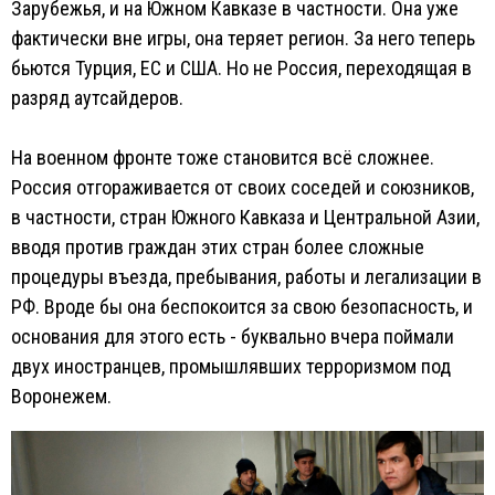
Зарубежья, и на Южном Кавказе в частности. Она уже
фактически вне игры, она теряет регион. За него теперь
бьются Турция, ЕС и США. Но не Россия, переходящая в
разряд аутсайдеров.
На военном фронте тоже становится всё сложнее.
Россия отгораживается от своих соседей и союзников,
в частности, стран Южного Кавказа и Центральной Азии,
вводя против граждан этих стран более сложные
процедуры въезда, пребывания, работы и легализации в
РФ. Вроде бы она беспокоится за свою безопасность, и
основания для этого есть - буквально вчера поймали
двух иностранцев, промышлявших терроризмом под
Воронежем.