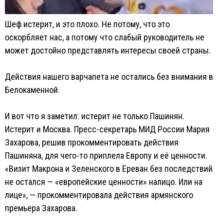
Шеф истерит, и это плохо. Не потому, что это
оскорбляет нас, а потому что слабый руководитель не
может достойно представлять интересы своей страны.
Действия нашего варчапета не остались без внимания в
Белокаменной.
И вот что я заметил: истерит не только Пашинян.
Истерит и Москва. Пресс-секретарь МИД России Мария
Захарова, решив прокомментировать действия
Пашиняна, для чего-то приплела Европу и её ценности.
«Визит Макрона и Зеленского в Ереван без последствий
не остался — «европейские ценности» налицо. Или на
лице», — прокомментировала действия армянского
премьера Захарова.