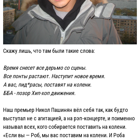
Скажу лишь, что там были такие слова:
Время снесет все дерьмо со сцены.
Все понты растают. Наступит новое время.
А вас, пид*расы, поставят на колени.
ББА - позор Хип-хоп движения.
Наш премьер Никол Пашинян вёл себя так, как будто
выступал не с агитацией, а на рэп-концерте, и поименно
называл всех, кого собирается поставить на колени.
«Если вы — Роб, мы вас поставим на колени. И Роба