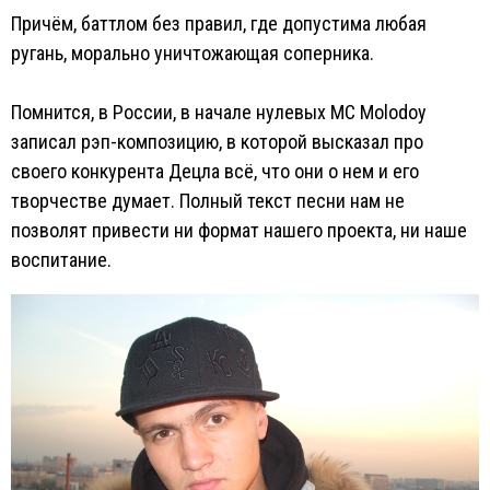
Причём, баттлом без правил, где допустима любая
ругань, морально уничтожающая соперника.
Помнится, в России, в начале нулевых MC Molodoy
записал рэп-композицию, в которой высказал про
своего конкурента Децла всё, что они о нем и его
творчестве думает. Полный текст песни нам не
позволят привести ни формат нашего проекта, ни наше
воспитание.