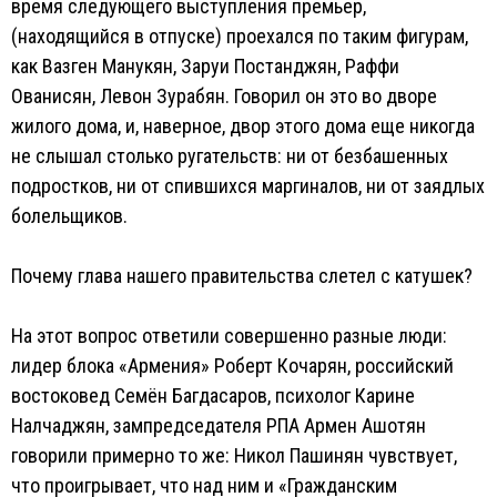
время следующего выступления премьер,
(находящийся в отпуске) проехался по таким фигурам,
как Вазген Манукян, Заруи Постанджян, Раффи
Ованисян, Левон Зурабян. Говорил он это во дворе
жилого дома, и, наверное, двор этого дома еще никогда
не слышал столько ругательств: ни от безбашенных
подростков, ни от спившихся маргиналов, ни от заядлых
болельщиков.
Почему глава нашего правительства слетел с катушек?
На этот вопрос ответили совершенно разные люди:
лидер блока «Армения» Роберт Кочарян, российский
востоковед Семён Багдасаров, психолог Карине
Налчаджян, зампредседателя РПА Армен Ашотян
говорили примерно то же: Никол Пашинян чувствует,
что проигрывает, что над ним и «Гражданским