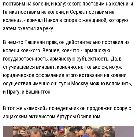
поставим на колени, и калужского поставим на колени, и
Гагика поставим на колени, и Сержа поставим на
колени», - кричал Никол в споре с женщиной, которую
затем схватил за руку.
В чём-то Пашинян прав, он действительно поставил на
колени кое-кого. Вернее, кое-что - армянскую
государственность, армянскую субъектность. Да, в
случившемся виноват, конечно, не только он, но уж
юридическое оформление этого вставания на колени
осуществил именно он: тут и Москву можно вспомнить,
и Прагу, и Вашингтон.
В тот же «хамский» понедельник он продолжил ссору с
арцахским активистом Артуром Осипяном.