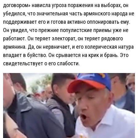
договором» нависла угроза поражения на выборах, он
убедился, что значительная часть армянского народа не
поддерживает его и готова активно оппонировать ему.
Он увидел, что прежние популистские приемы уже не
работают. Он теряет электорат, он теряет рядового
армянина. Да, он нервничает, и его холерическая натура
впадает в буйство. Он срывается на крик и брань. Это
свидетельствует о его слабости.