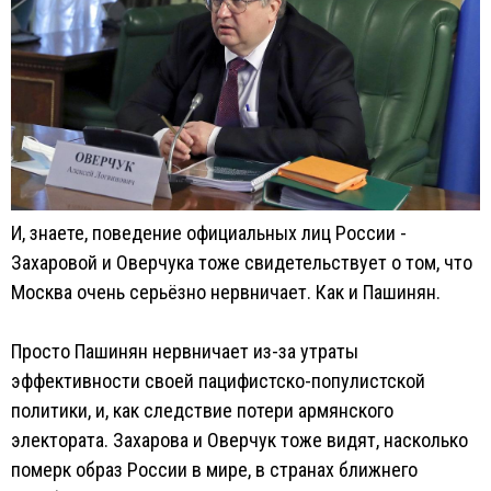
И, знаете, поведение официальных лиц России -
Захаровой и Оверчука тоже свидетельствует о том, что
Москва очень серьёзно нервничает. Как и Пашинян.
Просто Пашинян нервничает из-за утраты
эффективности своей пацифистско-популистской
политики, и, как следствие потери армянского
электората. Захарова и Оверчук тоже видят, насколько
померк образ России в мире, в странах ближнего