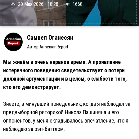
20 Мая 2026 - 18:28
1668
Самвел Оганесян
Автор ArmenianReport
Мы живём в очень нервное время. А проявление
истеричного поведения свидетельствует о потери
должной аргументации и в целом, о слабости того,
кто его демонстрирует.
Знаете, в минувший понедельник, когда я наблюдал за
предвыборной риторикой Никола Пашиняна и его
оппонентов, у меня складывалось впечатление, что я
наблюдаю за рэп-баттлом.