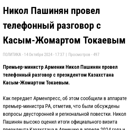
Никол Пашинян провел
телефонный разговор с
Касым-Жомартом Токаевым
ПОЛИТИКА - 14 Октября 2024 - 17:37 | Просмотров - 497
Премьер-министр Армении Никол Пашинян провел
телефонный разговор с президентом Казахстана
Касым-Жомартом Токаевым.
Как передает Арменпресс, об этом сообщили в аппарате
премьер-министра РА, отметив, что были обсуждены
вопросы двусторонней и региональной повестки. Никол
Пашинян высоко оценил итоги официального визита
президента Казахстана в Армению в апреле 2024 года и