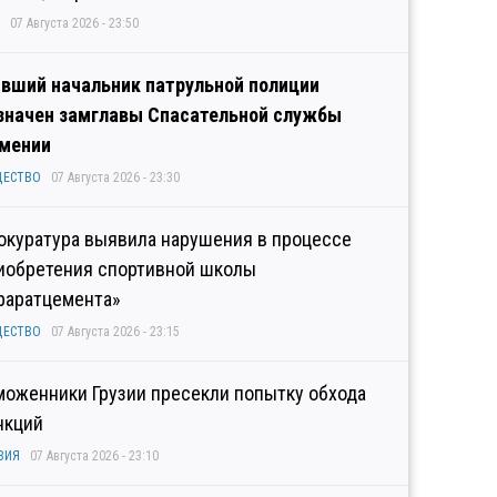
07 Августа 2026 - 23:50
вший начальник патрульной полиции
значен замглавы Спасательной службы
мении
ЩЕСТВО
07 Августа 2026 - 23:30
окуратура выявила нарушения в процессе
иобретения спортивной школы
раратцемента»
ЩЕСТВО
07 Августа 2026 - 23:15
моженники Грузии пресекли попытку обхода
нкций
ЗИЯ
07 Августа 2026 - 23:10