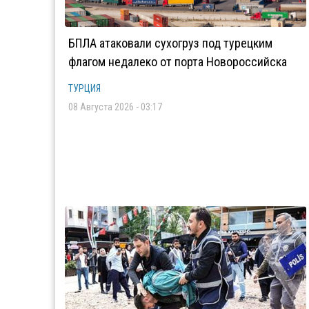
БПЛА атаковали сухогруз под турецким
флагом недалеко от порта Новороссийска
ТУРЦИЯ
08 Августа 2026 - 03:17