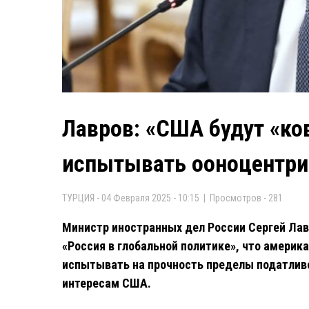
Лавров: «США будут «к
испытывать ооноцентри
ТУРЦИЯ - 04 Февраля 2025 - 10:15 | Просмотров - 281
Министр иностранных дел России Сергей Лав
«Россия в глобальной политике», что америк
испытывать на прочность пределы податлив
интересам США.