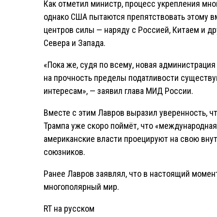
Как отметил министр, процесс укрепления мн
однако США пытаются препятствовать этому в
центров силы — наряду с Россией, Китаем и др
Севера и Запада.
«Пока же, судя по всему, новая администраци
на прочность пределы податливости существ
интересам», — заявил глава МИД России.
Вместе с этим Лавров выразил уверенность, 
Трампа уже скоро поймёт, что «международная 
американские власти проецируют на свою вну
союзников.
Ранее Лавров заявлял, что в настоящий момент
многополярный мир.
RT на русском