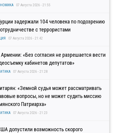
ОНОМИКА
07 Августа 2026 - 21:55
Турции задержали 104 человека по подозрению
сотрудничестве с террористами
ЦИЯ
07 Августа 2026 - 21:42
 Армении: «Без согласия не разрешается вести
деосъемку кабинетов депутатов»
ИТИКА
07 Августа 2026 - 21:28
итарян: «Земной судья может рассматривать
авовые вопросы, но не может судить миссию
мянского Патриарха»
ИТИКА
07 Августа 2026 - 21:23
США допустили возможность скорого