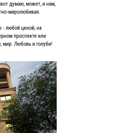
вот думаю, может, и нам,
етно-миролюбивая.
 - любой ценой, на
ерном проспекте или
, мир. Любовь и голуби!