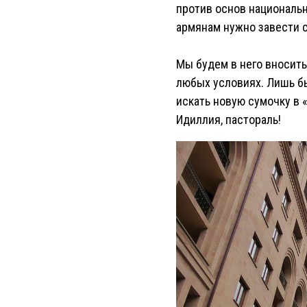
против основ национальн
армянам нужно завести с
Мы будем в него вносить 
любых условиях. Лишь б
искать новую сумочку в «
Идиллия, пастораль!