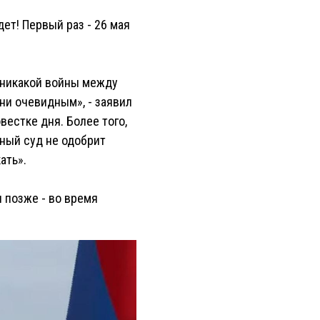
ет! Первый раз - 26 мая
, никакой войны между
ни очевидным», - заявил
вестке дня. Более того,
нный суд не одобрит
ать».
позже - во время