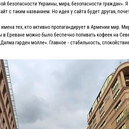
ой безопасности Украины, мира, безопасности граждан». Я 
айт с таким названием. Но идея у сайта будет другая, поч
имена тех, кто активно пропагандирует в Армении мир. Мир
ы в Ереване можно было беспечно попивать кофеек на Сев
Далма гарден молле». Главное - стабильность, спокойствие