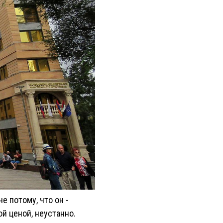
е потому, что он -
й ценой, неустанно.