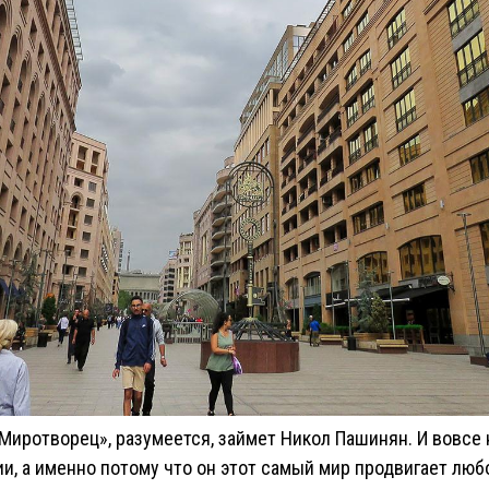
Миротворец», разумеется, займет Никол Пашинян. И вовсе н
, а именно потому что он этот самый мир продвигает любо