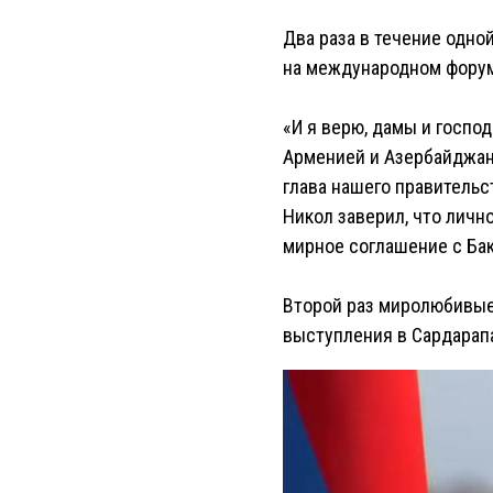
Два раза в течение одно
на международном форум
«И я верю, дамы и господ
Арменией и Азербайджано
глава нашего правительс
Никол заверил, что личн
мирное соглашение с Бак
Второй раз миролюбивые
выступления в Сардарап