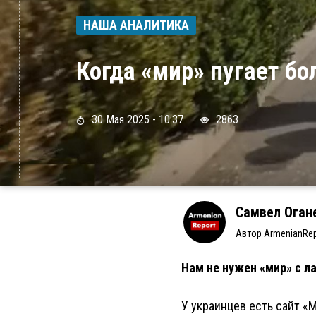
НАША АНАЛИТИКА
Когда «мир» пугает 
30 Мая 2025 - 10:37
2863
Самвел Оган
Автор ArmenianRep
Нам не нужен «мир» с л
У украинцев есть сайт «