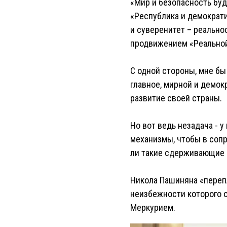
«Мир и безопасность буд
«Республика и демократи
и суверенитет – реально
продвижением «Реально
С одной стороны, мне б
главное, мирной и демокр
развитие своей страны.
Но вот ведь незадача - 
механизмы, чтобы в сопр
ли такие сдерживающие ф
Никола Пашиняна «перепл
неизбежности которого он
Меркурием.