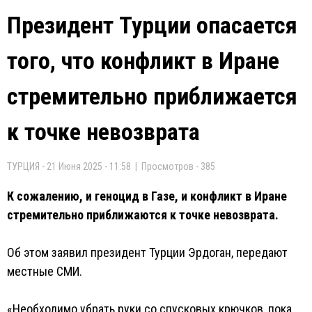
Президент Турции опасается
того, что конфликт в Иране
стремительно приближается
к точке невозврата
ТУРЦИЯ - 21 Июня 2025 - 11:58 | Просмотров - 385
К сожалению, и геноцид в Газе, и конфликт в Иране
стремительно приближаются к точке невозврата.
Об этом заявил президент Турции Эрдоган, передают
местные СМИ.
«Необходимо убрать руки со спусковых крючков, пока