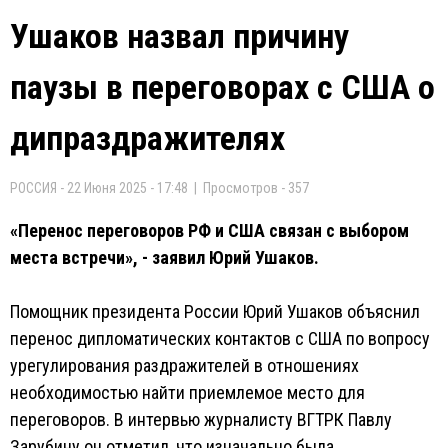
Ушаков назвал причину
паузы в переговорах с США о
дипраздражителях
РОССИЯ - 22 Июня 2025 - 17:48 | Просмотров - 357
«Перенос переговоров РФ и США связан с выбором
места встречи», - заявил Юрий Ушаков.
Помощник президента России Юрий Ушаков объяснил
перенос дипломатических контактов с США по вопросу
урегулирования раздражителей в отношениях
необходимостью найти приемлемое место для
переговоров. В интервью журналисту ВГТРК Павлу
Зарубину он отметил, что изначально была