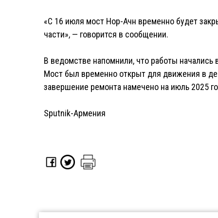
«С 16 июля мост Нор-Ачн временно будет зак
части», — говорится в сообщении.
В ведомстве напомнили, что работы начались в
Мост был временно открыт для движения в дек
завершение ремонта намечено на июль 2025 го
Sputnik-Армения