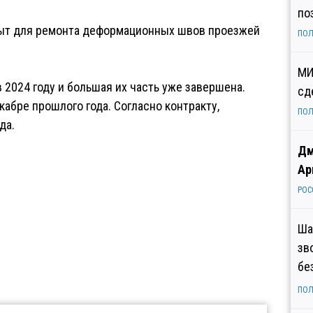
по
рыт для ремонта деформационных швов проезжей
ПОЛ
МИ
 2024 году и большая их часть уже завершена.
сд
абре прошлого года. Согласно контракту,
ПОЛ
да.
Дм
Ар
РОС
Ша
зв
бе
ПОЛ