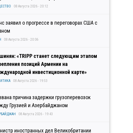
ЩЕСТВО
08 Августа 2026 - 20:12
нс заявил о прогрессе в переговорах США с
аном
Н
08 Августа 2026 - 20:06
шинян: «TRIPP станет следующим этапом
репления позиций Армении на
ждународной инвестиционной карте»
ИТИКА
08 Августа 2026 - 19:53
звана причина задержки грузоперевозок
жду Грузией и Азербайджаном
РБАЙДЖАН
08 Августа 2026 - 19:43
нистр иностранных дел Великобритании