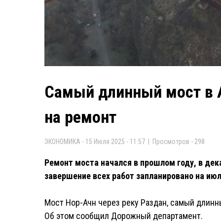
Самый длинный мост в 
на ремонт
ЭКОНОМИКА - 15 Июля 2025 - 11:57 | Просмотров - 298
Ремонт моста начался в прошлом году, в дек
завершение всех работ запланировано на июл
Мост Нор-Ачн через реку Раздан, самый длинны
Об этом сообщил Дорожный департамент.