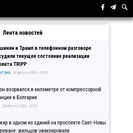
Лента новостей
шинян и Трамп в телефонном разговоре
судили текущее состояние реализации
оекта TRIPP
ИТИКА
08 Августа 2026 - 20:50
он взорвался в километре от компрессорной
анции в Болгарии
08 Августа 2026 - 20:39
жар в одном из зданий на проспекте Саят-Новы
Ереване: жильцов эвакуировали