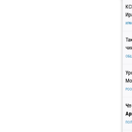
КС
Ир
ИРА
Та
чи
ОБ
Ур
Мо
РОС
Чт
Ар
ПОЛ