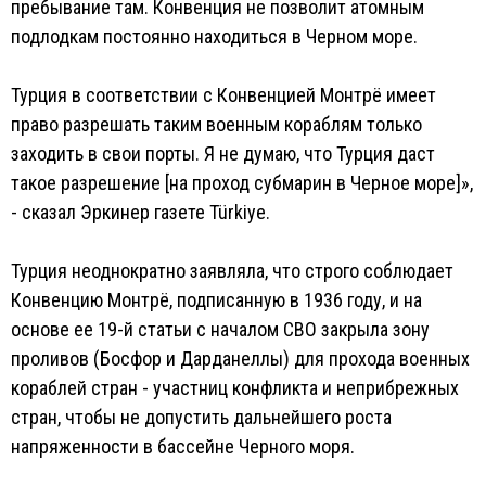
пребывание там. Конвенция не позволит атомным
подлодкам постоянно находиться в Черном море.
Турция в соответствии с Конвенцией Монтрё имеет
право разрешать таким военным кораблям только
заходить в свои порты. Я не думаю, что Турция даст
такое разрешение [на проход субмарин в Черное море]»,
- сказал Эркинер газете Türkiye.
Турция неоднократно заявляла, что строго соблюдает
Конвенцию Монтрё, подписанную в 1936 году, и на
основе ее 19-й статьи с началом СВО закрыла зону
проливов (Босфор и Дарданеллы) для прохода военных
кораблей стран - участниц конфликта и неприбрежных
стран, чтобы не допустить дальнейшего роста
напряженности в бассейне Черного моря.