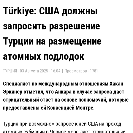
Türkiye: США должны
запросить разрешение
Турции на размещение
атомных подлодок
ТУРЦИЯ - 03 Августа 2025 - 16:04 | Просмотров - 1781
Специалист по международным отношениям Хакан
Эркинер отметил, что Анкара в случае запроса даст
отрицательный ответ на основе полномочий, которые
предоставлены ей Конвенцией Монтрё.
Турция при возможном запросе к ней США на проход
атомных субмарин в Черное море даст отрицательный