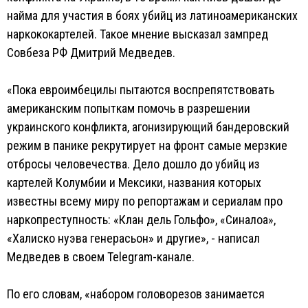
найма для участия в боях убийц из латиноамериканских
наркококартелей. Такое мнение высказал зампред
Совбеза РФ Дмитрий Медведев.
«Пока евроимбецилы пытаются воспрепятствовать
американским попыткам помочь в разрешении
украинского конфликта, агонизирующий бандеровский
режим в панике рекрутирует на фронт самые мерзкие
отбросы человечества. Дело дошло до убийц из
картелей Колумбии и Мексики, названия которых
известны всему миру по репортажам и сериалам про
наркопреступность: «Клан дель Гольфо», «Синалоа»,
«Халиско нуэва генерасьон» и другие», - написал
Медведев в своем Telegram-канале.
По его словам, «набором головорезов занимается