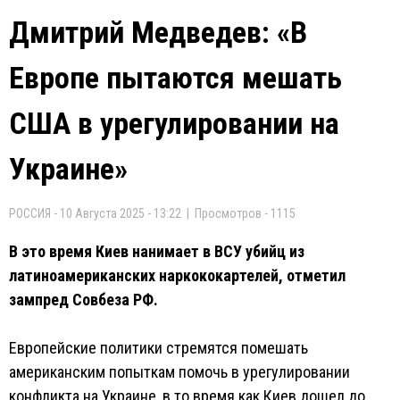
Дмитрий Медведев: «В
Европе пытаются мешать
США в урегулировании на
Украине»
РОССИЯ - 10 Августа 2025 - 13:22 | Просмотров - 1115
В это время Киев нанимает в ВСУ убийц из
латиноамериканских наркококартелей, отметил
зампред Совбеза РФ.
Европейские политики стремятся помешать
американским попыткам помочь в урегулировании
конфликта на Украине, в то время как Киев дошел до