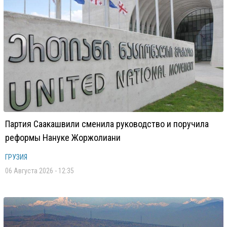
Партия Саакашвили сменила руководство и поручила
реформы Нануке Жоржолиани
ГРУЗИЯ
06 Августа 2026 - 12:35