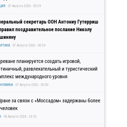
ЦИЯ
07 Августа 2026 - 00:29
неральный секретарь ООН Антониу Гутерриш
правил поздравительное послание Николу
шиняну
ИТИКА
07 Августа 2026 - 00:24
Ереване планируется создать игровой,
стиничный, развлекательный и туристический
мплекс международного уровня
ОНОМИКА
07 Августа 2026 - 00:00
Иране за связи с «Моссадом» задержаны более
 человек
Н
06 Августа 2026 - 23:53