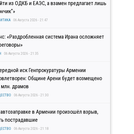
йти из ОДКБ и ЕАЭС, а взамен предлагает лишь
ончик"»
ИТИКА
06 Августа 2026 - 21:47
нс: «Раздробленная система Ирана осложняет
реговоры»
Н
06 Августа 2026 - 21:35
ередной иск Генпрокуратуры Армении
овлетворен: Общине Арени будет возмещено
2 млн. драмов
ЩЕСТВО
06 Августа 2026 - 21:30
 автозаправке в Армении произошёл взрыв,
ть пострадавшие
ЩЕСТВО
06 Августа 2026 - 21:18