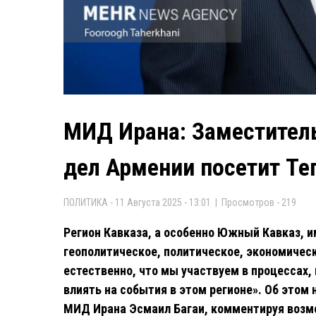
МИД Ирана: Заместител
дел Армении посетит Те
ПОЛИТИКА - 11 Августа 2025 - 13:01 | Просмотров - 219
Регион Кавказа, а особенно Южный Кавказ, 
геополитическое, политическое, экономическ
естественно, что мы участвуем в процессах,
влиять на события в этом регионе». Об этом
МИД Ирана Эсмаил Багаи, комментируя возм