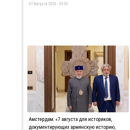
07 Августа 2026 - 03:05
Амстердам: «7 августа для историков,
документирующих армянскую историю,