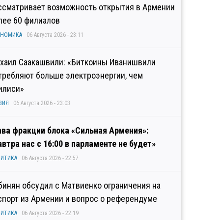
ссматривает возможность открытия в Армении
лее 60 филиалов
ОНОМИКА
06 Августа 2026 - 23:11
хаил Саакашвили: «Биткоины Иванишвили
требляют больше электроэнергии, чем
илиси»
ЗИЯ
06 Августа 2026 - 23:03
ава фракции блока «Сильная Армения»:
автра нас с 16:00 в парламенте не будет»
ИТИКА
06 Августа 2026 - 22:57
бинян обсудил с Матвиенко ограничения на
спорт из Армении и вопрос о референдуме
ИТИКА
06 Августа 2026 - 22:19