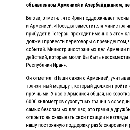
объявленном Арменией и Азербайджаном, пе
Багхаи, отметил, что Иран поддерживает тесн
и Арменией: «Поездка заместителя министра и
прибудет в Тегеран, проходит именно в этом 
должен провести переговоры с президентом, 
событий. Министр иностранных дел Армении п
действий, которые могли бы быть несовмести
Республики Иран».
Он отметил: «Наши связи с Арменией, учитыва
транзитный маршрут, который должен пройти 
прочными. У нас с Арменией общая, но коротка
6000 километров сухопутных границ с соседним
самых безопасных для нас; это граница дружб
открыто высказывать свои позиции и взгляды 
нашу постоянную поддержку разблокировки и