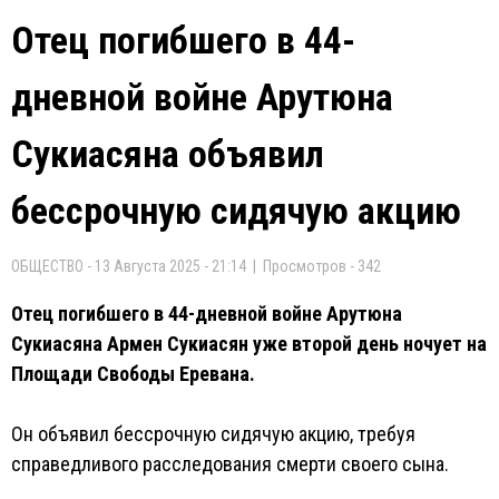
Отец погибшего в 44-
дневной войне Арутюна
Сукиасяна объявил
бессрочную сидячую акцию
ОБЩЕСТВО - 13 Августа 2025 - 21:14 | Просмотров - 342
Отец погибшего в 44-дневной войне Арутюна
Сукиасяна Армен Сукиасян уже второй день ночует на
Площади Свободы Еревана.
Он объявил бессрочную сидячую акцию, требуя
справедливого расследования смерти своего сына.