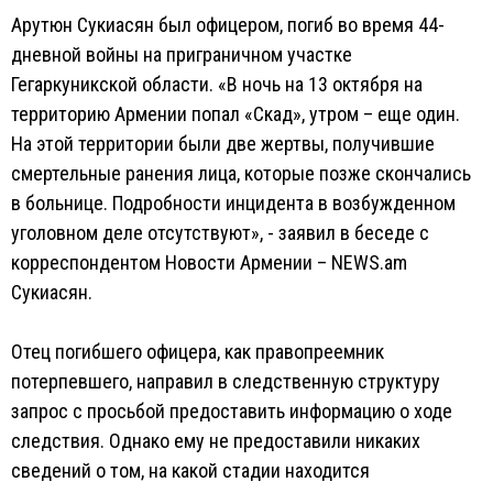
Арутюн Сукиасян был офицером, погиб во время 44-
дневной войны на приграничном участке
Гегаркуникской области. «В ночь на 13 октября на
территорию Армении попал «Скад», утром – еще один.
На этой территории были две жертвы, получившие
смертельные ранения лица, которые позже скончались
в больнице. Подробности инцидента в возбужденном
уголовном деле отсутствуют», - заявил в беседе с
корреспондентом Новости Армении – NEWS.am
Сукиасян.
Отец погибшего офицера, как правопреемник
потерпевшего, направил в следственную структуру
запрос с просьбой предоставить информацию о ходе
следствия. Однако ему не предоставили никаких
сведений о том, на какой стадии находится