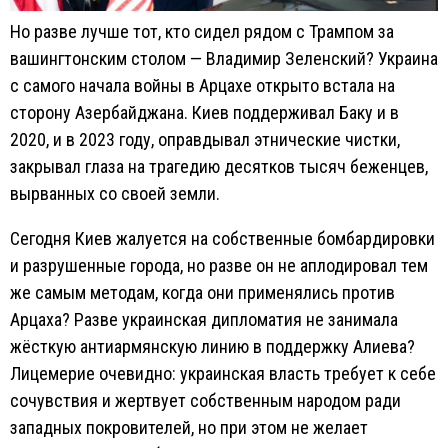
Но разве лучше тот, кто сидел рядом с Трампом за
вашингтонским столом — Владимир Зеленский? Украина
с самого начала войны в Арцахе открыто встала на
сторону Азербайджана. Киев поддерживал Баку и в
2020, и в 2023 году, оправдывал этнические чистки,
закрывал глаза на трагедию десятков тысяч беженцев,
вырванных со своей земли.
Сегодня Киев жалуется на собственные бомбардировки
и разрушенные города, но разве он не аплодировал тем
же самым методам, когда они применялись против
Арцаха? Разве украинская дипломатия не занимала
жёсткую антиармянскую линию в поддержку Алиева?
Лицемерие очевидно: украинская власть требует к себе
сочувствия и жертвует собственным народом ради
западных покровителей, но при этом не желает