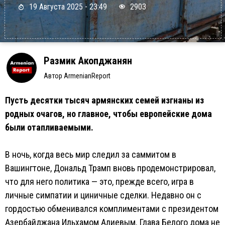
19 Августа 2025 - 23:49
2903
Размик Акопджанян
Автор ArmenianReport
Пусть десятки тысяч армянских семей изгнаны из
родных очагов, но главное, чтобы европейские дома
были отапливаемыми.
В ночь, когда весь мир следил за саммитом в
Вашингтоне, Дональд Трамп вновь продемонстрировал,
что для него политика — это, прежде всего, игра в
личные симпатии и циничные сделки. Недавно он с
гордостью обменивался комплиментами с президентом
Азербайджана Ильхамом Алиевым. Глава Белого дома не