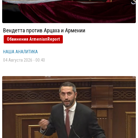
Вендетта против Арцаха и Армении
Обвинения ArmenianReport
НАША АНАЛИТИКА
04 Августа 2026 - 00:40