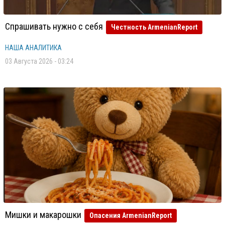
Спрашивать нужно с себя
Честность ArmenianReport
НАША АНАЛИТИКА
03 Августа 2026 - 03:24
Мишки и макарошки
Опасения ArmenianReport