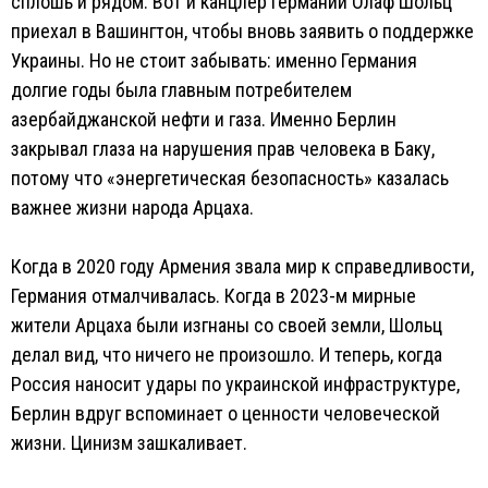
сплошь и рядом. Вот и канцлер Германии Олаф Шольц
приехал в Вашингтон, чтобы вновь заявить о поддержке
Украины. Но не стоит забывать: именно Германия
долгие годы была главным потребителем
азербайджанской нефти и газа. Именно Берлин
закрывал глаза на нарушения прав человека в Баку,
потому что «энергетическая безопасность» казалась
важнее жизни народа Арцаха.
Когда в 2020 году Армения звала мир к справедливости,
Германия отмалчивалась. Когда в 2023-м мирные
жители Арцаха были изгнаны со своей земли, Шольц
делал вид, что ничего не произошло. И теперь, когда
Россия наносит удары по украинской инфраструктуре,
Берлин вдруг вспоминает о ценности человеческой
жизни. Цинизм зашкаливает.