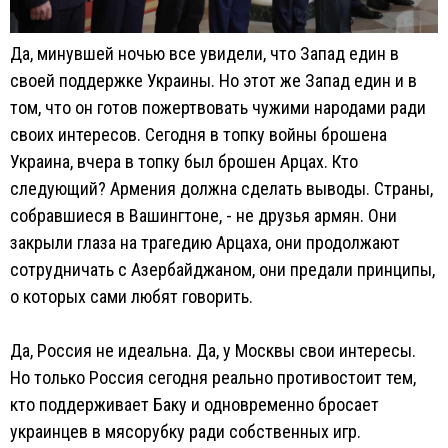
Да, минувшей ночью все увидели, что Запад един в
своей поддержке Украины. Но этот же Запад един и в
том, что он готов пожертвовать чужими народами ради
своих интересов. Сегодня в топку войны брошена
Украина, вчера в топку был брошен Арцах. Кто
следующий? Армения должна сделать выводы. Страны,
собравшиеся в Вашингтоне, - не друзья армян. Они
закрыли глаза на трагедию Арцаха, они продолжают
сотрудничать с Азербайджаном, они предали принципы,
о которых сами любят говорить.
Да, Россия не идеальна. Да, у Москвы свои интересы.
Но только Россия сегодня реально противостоит тем,
кто поддерживает Баку и одновременно бросает
украинцев в мясорубку ради собственных игр.