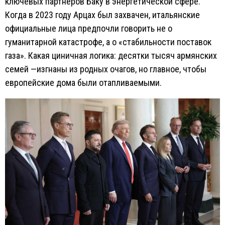
ключевых партнёров Баку в энергетической сфере.
Когда в 2023 году Арцах был захвачен, итальянские
официальные лица предпочли говорить не о
гуманитарной катастрофе, а о «стабильности поставок
газа». Какая циничная логика: десятки тысяч армянских
семей —изгнаны из родных очагов, но главное, чтобы
европейские дома были отапливаемыми.