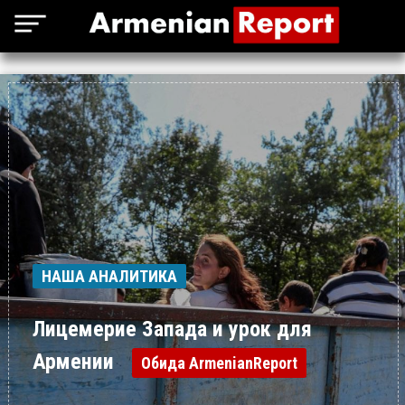
НАША АНАЛИТИКА
Лицемерие Запада и урок для
Армении
Обида ArmenianReport