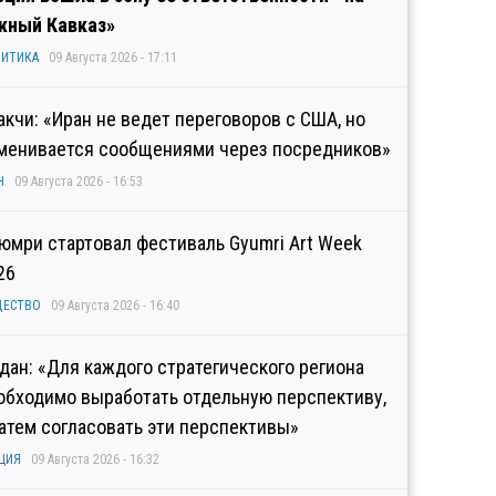
ный Кавказ»
ИТИКА
09 Августа 2026 - 17:11
акчи: «Иран не ведет переговоров с США, но
менивается сообщениями через посредников»
Н
09 Августа 2026 - 16:53
Гюмри стартовал фестиваль Gyumri Art Week
26
ЩЕСТВО
09 Августа 2026 - 16:40
дан: «Для каждого стратегического региона
обходимо выработать отдельную перспективу,
затем согласовать эти перспективы»
ЦИЯ
09 Августа 2026 - 16:32