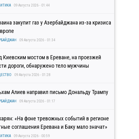
ИТИКА
09 Августа 2026 - 01:44
раина закупит газ у Азербайджана из-за кризиса
Европе
РБАЙДЖАН
09 Августа 2026 - 01:34
д Киевским мостом в Ереване, на проезжей
сти дороги, обнаружено тело мужчины
ЩЕСТВО
09 Августа 2026 - 01:28
ьхам Алиев направил письмо Дональду Трампу
РБАЙДЖАН
09 Августа 2026 - 01:17
карян: «На фоне тревожных событий в регионе
тные соглашения Еревана и Баку мало значат»
ИТИКА
09 Августа 2026 - 00:59