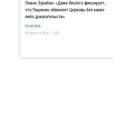
Левон Зурабян: «Даже Reuters фиксирует,
что Пашинян обвиняет Церковь без каких-
либо доказательств»
ПОЛИТИКА
09 Августа 2026 - 14:05