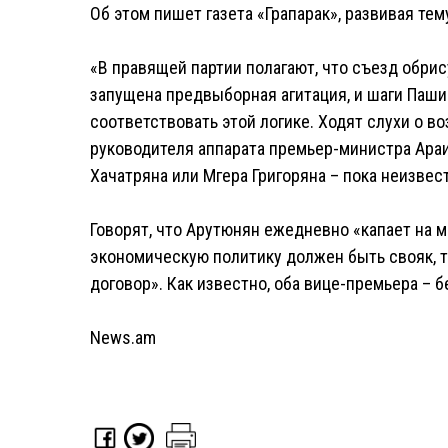
Об этом пишет газета «Грапарак», развивая тем
«В правящей партии полагают, что съезд обрис
запущена предвыборная агитация, и шаги Паши
соответствовать этой логике. Ходят слухи о 
руководителя аппарата премьер-министра Араи
Хачатряна или Мгера Григоряна – пока неизвес
Говорят, что Арутюнян ежедневно «капает на м
экономическую политику должен быть свояк, т
договор». Как известно, оба вице-премьера – б
News.am