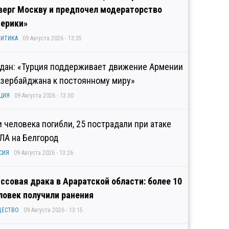
верг Москву и предпочел модераторство
ерики»
ИТИКА
09 Августа 2026 - 13:35
дан: «Турция поддерживает движение Армении
Азербайджана к постоянному миру»
ЦИЯ
09 Августа 2026 - 13:30
и человека погибли, 25 пострадали при атаке
ЛА на Белгород
СИЯ
09 Августа 2026 - 13:26
ссовая драка в Араратской области: более 10
ловек получили ранения
ЩЕСТВО
09 Августа 2026 - 13:15