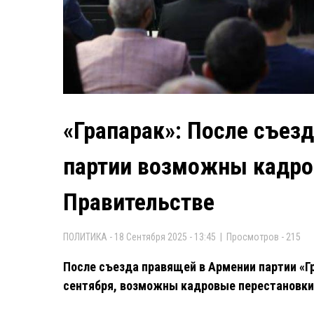
«Грапарак»: После съез
партии возможны кадро
Правительстве
ПОЛИТИКА - 18 Сентября 2025 - 13:45 | Просмотров - 215
После съезда правящей в Армении партии «Г
сентября, возможны кадровые перестановки