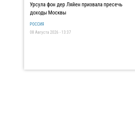
Урсула фон дер Ляйен призвала пресечь
доходы Москвы
РОССИЯ
08 Августа 2026 - 13:37