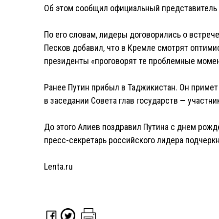
Об этом сообщил официальный представитель 
По его словам, лидеры договорились о встрече
Песков добавил, что в Кремле смотрят оптими
президенты «проговорят те проблемные момен
Ранее Путин прибыл в Таджикистан. Он примет
в заседании Совета глав государств — участни
До этого Алиев поздравил Путина с днем рожд
пресс-секретарь российского лидера подчеркну
Lenta.ru