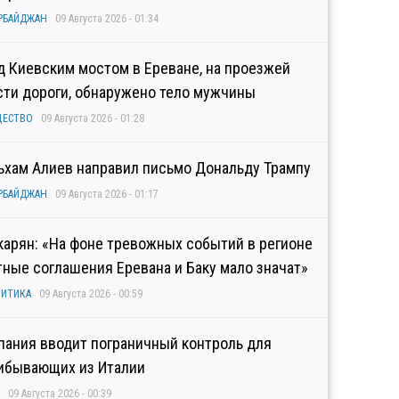
РБАЙДЖАН
09 Августа 2026 - 01:34
д Киевским мостом в Ереване, на проезжей
сти дороги, обнаружено тело мужчины
ЩЕСТВО
09 Августа 2026 - 01:28
ьхам Алиев направил письмо Дональду Трампу
РБАЙДЖАН
09 Августа 2026 - 01:17
карян: «На фоне тревожных событий в регионе
тные соглашения Еревана и Баку мало значат»
ИТИКА
09 Августа 2026 - 00:59
пания вводит пограничный контроль для
ибывающих из Италии
09 Августа 2026 - 00:39