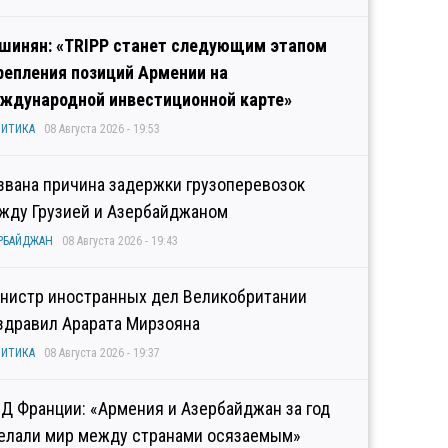
шинян: «TRIPP станет следующим этапом
репления позиций Армении на
ждународной инвестиционной карте»
ИТИКА
08 Августа 2026 - 19:53
звана причина задержки грузоперевозок
жду Грузией и Азербайджаном
РБАЙДЖАН
08 Августа 2026 - 19:43
нистр иностранных дел Великобритании
здравил Арарата Мирзояна
ИТИКА
08 Августа 2026 - 19:37
Д Франции: «Армения и Азербайджан за год
елали мир между странами осязаемым»