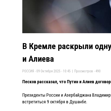
В Кремле раскрыли одну
и Алиева
РОССИЯ - 09 Октября 2025 - 10:45 | Просмотров - 490
Песков рассказал, что Путин и Алиев договор
Президенты России и Азербайджана Владимир 
встретиться 9 октября в Душанбе.