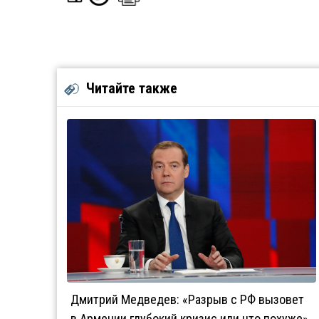
Читайте также
Дмитрий Медведев: «Разрыв с РФ вызовет
в Армении глубокий кризис или что похуже»