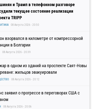
шинян и Трамп в телефонном разговоре
судили текущее состояние реализации
оекта TRIPP
ИТИКА
08 Августа 2026 - 20:50
он взорвался в километре от компрессорной
анции в Болгарии
08 Августа 2026 - 20:39
жар в одном из зданий на проспекте Саят-Новы
Ереване: жильцов эвакуировали
ЩЕСТВО
08 Августа 2026 - 20:12
нс заявил о прогрессе в переговорах США с
аном
Н
08 Августа 2026 - 20:06